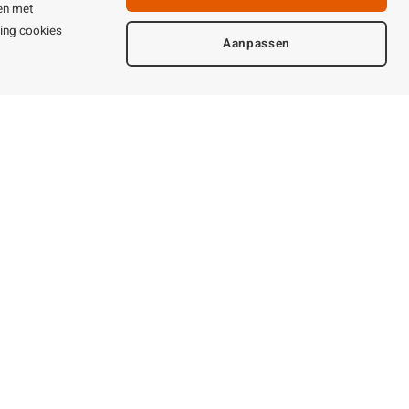
ijden & contact
en met
ting cookies
Aanpassen