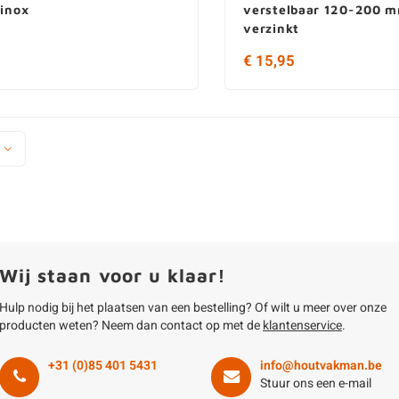
 inox
verstelbaar 120-200 m
verzinkt
0
€ 15,95
Wij staan voor u klaar!
Hulp nodig bij het plaatsen van een bestelling? Of wilt u meer over onze
producten weten? Neem dan contact op met de
klantenservice
.
+31 (0)85 401 5431
info@houtvakman.be
Stuur ons een e-mail