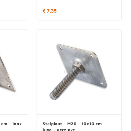
€ 7,35
 cm - inox
Stelplaat - M20 - 10x10 cm -
luxe - verzinkt