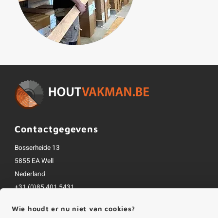
Contactgegevens
Bosserheide 13
5855 EA Well
Nederland
+31 (0)85 401 5431
info@houtvakman.be
Wie houdt er nu niet van cookies?