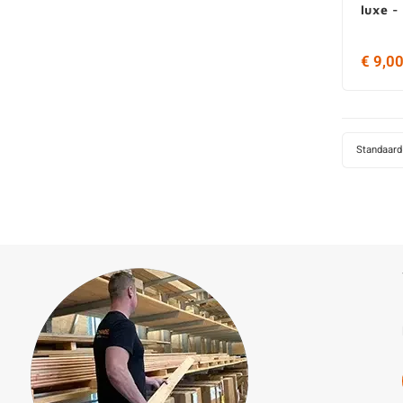
luxe -
€ 9,0
Standaard