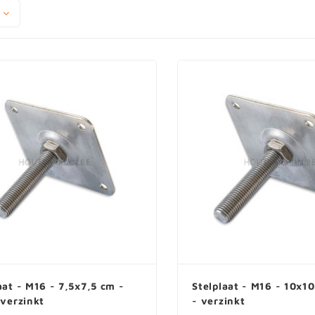
aat - M16 - 7,5x7,5 cm -
Stelplaat - M16 - 10x10
 verzinkt
- verzinkt