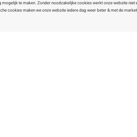
Openingst
g mogelijk te maken. Zonder noodzakelijke cookies werkt onze website niet 
ische cookies maken we onze website iedere dag weer beter & met de marke
line BV