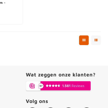
m -
Wat zeggen onze klanten?
Volg ons