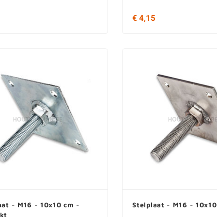
5
€ 4,15
aat - M16 - 10x10 cm -
Stelplaat - M16 - 10x10
kt