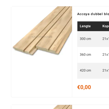
Accoya dubbel bl
Lengte
Kop
300 cm
21x
360 cm
21x
420 cm
21x
€0,00