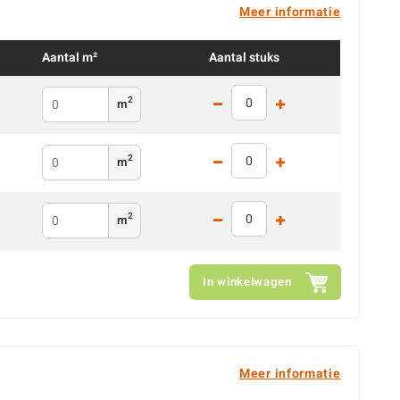
Meer informatie
Aantal m²
Aantal stuks
2
m
2
m
2
m
In winkelwagen
Meer informatie