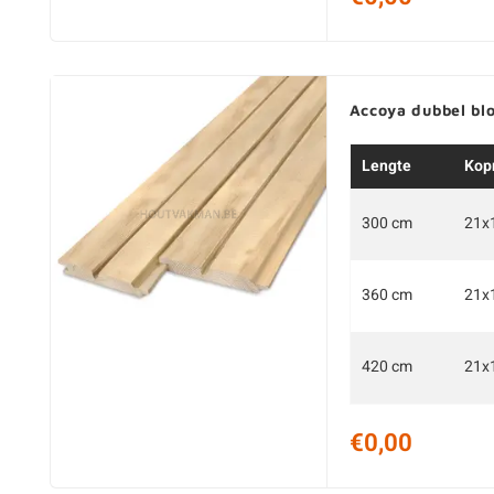
Accoya dubbel bl
Lengte
Kop
300 cm
21x
360 cm
21x
420 cm
21x
€0,00