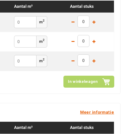
Aantal m²
Aantal stuks
2
m
2
m
2
m
In winkelwagen
Meer informatie
Aantal m²
Aantal stuks