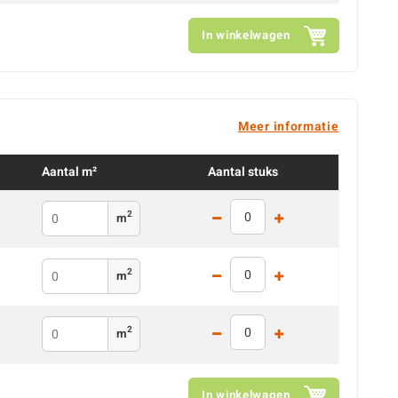
In winkelwagen
Meer informatie
Aantal m²
Aantal stuks
2
m
2
m
2
m
In winkelwagen