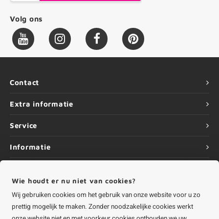
Volg ons
Contact
Extra informatie
Service
Informatie
Wie houdt er nu niet van cookies?
Wij gebruiken cookies om het gebruik van onze website voor u zo
©
Copyright
2026 HOUTvakman.be | HOUTvakman.be is onderdeel van
Roca
prettig mogelijk te maken. Zonder noodzakelijke cookies werkt
Online BV
onze website niet en met voorkeur cookies onthouden we uw