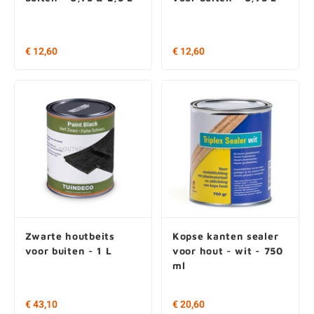
€ 12,60
€ 12,60
Zwarte houtbeits
Kopse kanten sealer
voor buiten - 1 L
voor hout - wit - 750
ml
€ 43,10
€ 20,60