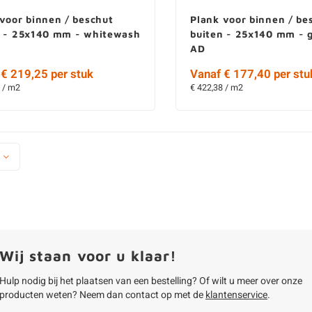
voor binnen / beschut
Plank voor binnen / be
n - 25x140 mm - whitewash
buiten - 25x140 mm - g
AD
€ 219,25 per stuk
Vanaf € 177,40 per stu
 / m2
€ 422,38 / m2
Wij staan voor u klaar!
Hulp nodig bij het plaatsen van een bestelling? Of wilt u meer over onze
producten weten? Neem dan contact op met de
klantenservice
.