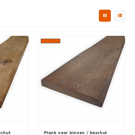
schut
Plank voor binnen / beschut