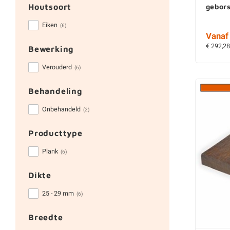
Houtsoort
gebors
Eiken
(6)
Vanaf 
€ 292,28
Bewerking
Verouderd
(6)
Behandeling
Onbehandeld
(2)
Producttype
Plank
(6)
Dikte
25 - 29 mm
(6)
Breedte