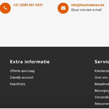
+31 (0)85 401 5431
info@houtvakman.be
Stuur ons een e-mail
Extra informatie
Servi
Offerte aanvraag
Klantense
Zakelijk account
Over ons
Klantfoto's
Betaalme
Bezorgin
Verzendk
Retourne