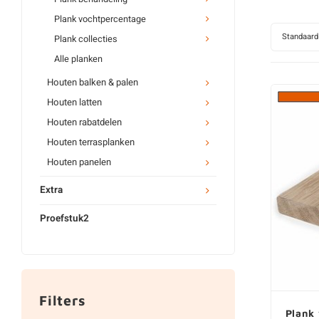
Plank vochtpercentage
Standaard
Plank collecties
Alle planken
Houten balken & palen
Houten latten
Houten rabatdelen
Houten terrasplanken
Houten panelen
Extra
Proefstuk2
Filters
Plank