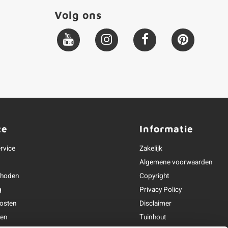
Volg ons
ce
Informatie
rvice
Zakelijk
Algemene voorwaarden
thoden
Copyright
g
Privacy Policy
osten
Disclaimer
ren
Tuinhout