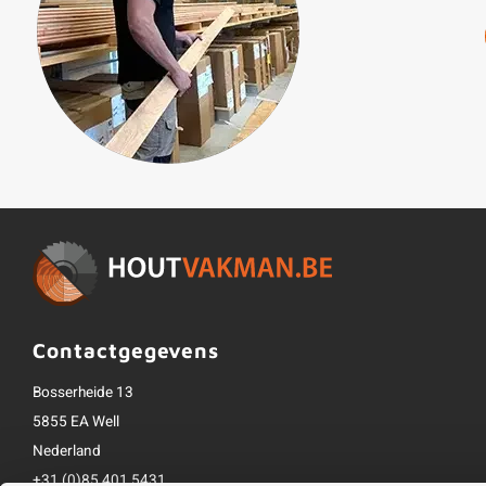
Contactgegevens
Bosserheide 13
5855 EA Well
Nederland
+31 (0)85 401 5431