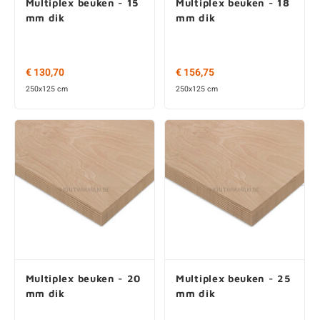
€ 130,70
€ 156,75
250x125 cm
250x125 cm
Multiplex beuken - 20
Multiplex beuken - 25
mm dik
mm dik