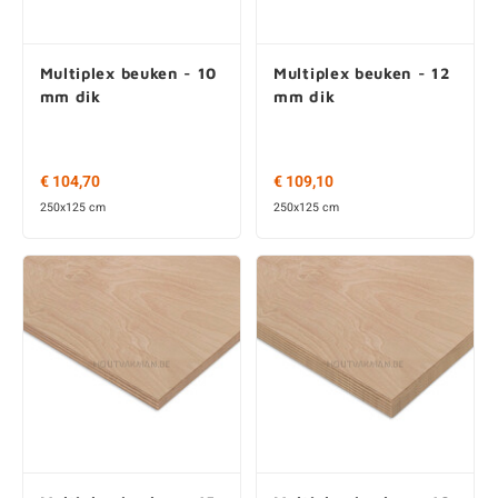
Multiplex beuken - 10
Multiplex beuken - 12
mm dik
mm dik
€ 104,70
€ 109,10
250x125 cm
250x125 cm
Multiplex beuken - 15
Multiplex beuken - 18
mm dik
mm dik