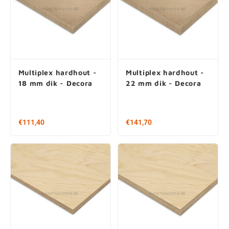
Multiplex hardhout -
Multiplex hardhout -
18 mm dik - Decora
22 mm dik - Decora
€ 111,40
€ 141,70
250x122 en 305x130 cm
250x122 en 305x130 cm