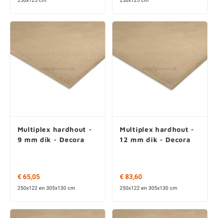
Multiplex hardhout -
Multiplex hardhout -
9 mm dik - Decora
12 mm dik - Decora
€ 65,05
€ 83,60
250x122 en 305x130 cm
250x122 en 305x130 cm