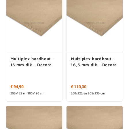
Multiplex hardhout -
Multiplex hardhout -
15 mm dik - Decora
16,5 mm dik - Decora
€ 94,90
€ 110,30
250x122 en 305x130 cm
250x122 en 305x130 cm