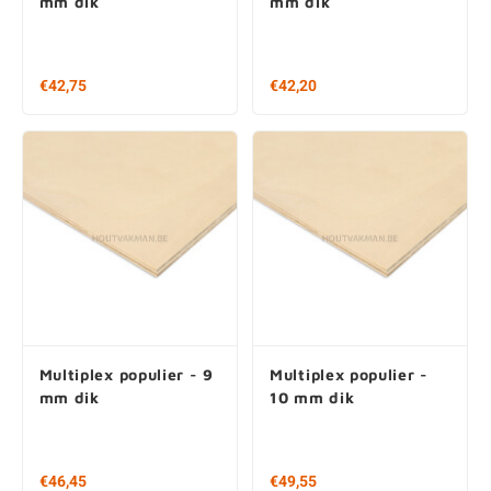
Triplex populier - 6
Multiplex populier - 8
mm dik
mm dik
€42,75
€42,20
Multiplex populier - 9
Multiplex populier -
mm dik
10 mm dik