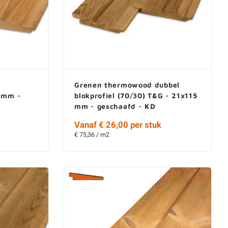
Grenen thermowood dubbel
5 mm -
blokprofiel (70/30) T&G - 21x115
mm - geschaafd - KD
Vanaf € 26,00 per stuk
€ 75,36 / m2