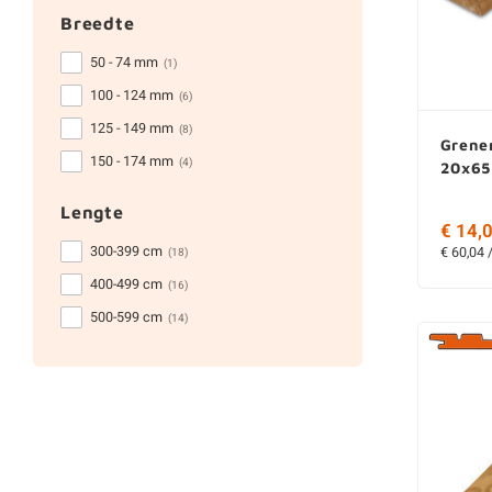
Breedte
50 - 74 mm
(1)
100 - 124 mm
(6)
125 - 149 mm
(8)
Grene
150 - 174 mm
(4)
20x65
Lengte
€ 14,0
300-399 cm
€ 60,04 
(18)
400-499 cm
(16)
500-599 cm
(14)