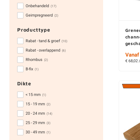
Onbehandeld
(17)
Geimpregneerd
(2)
Producttype
Grene
chann
Rabat - tand & groef
(10)
gesch
Rabat - overlappend
(6)
Vanaf 
Rhombus
(2)
€ 68,02 
B-fix
(1)
Dikte
< 15 mm
(1)
15 - 19 mm
(2)
20 - 24 mm
(14)
25 - 29 mm
(3)
30 - 49 mm
(1)