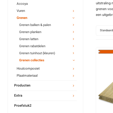
uitstraling
Accoya
grenen
voor
Vuren
een uitgebr
Grenen
Grenen balken & palen
Standaard
Grenen planken
Grenen latten
Grenen rabatdelen
Grenen tuinhout (kleuren)
Grenen collecties
Houtcomposiet
Plaatmateriaal
Producten
Extra
Proefstuk2