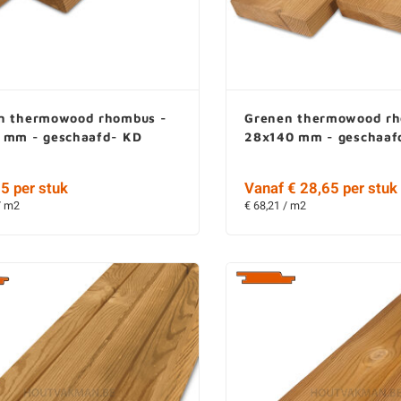
n thermowood rhombus -
Grenen thermowood rh
 mm - geschaafd- KD
28x140 mm - geschaaf
5 per stuk
Vanaf € 28,65 per stuk
/ m2
€ 68,21 / m2