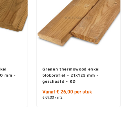
kel
Grenen thermowood enkel
60 mm -
blokprofiel - 21x125 mm -
geschaafd - KD
Vanaf € 26,00 per stuk
€ 69,33 / m2