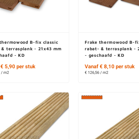
thermowood B-fix classic
Frake thermowood B-fix
- & terrasplank - 21x43 mm
rabat- & terrasplank 
chaafd - KD
- geschaafd - KD
€ 5,90 per stuk
Vanaf € 8,10 per stuk
 / m2
€ 126,56 / m2