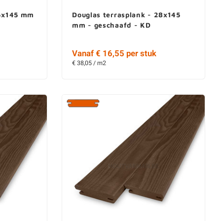
25x145 mm
Douglas terrasplank - 28x145
mm - geschaafd - KD
Vanaf € 16,55 per stuk
€ 38,05 / m2