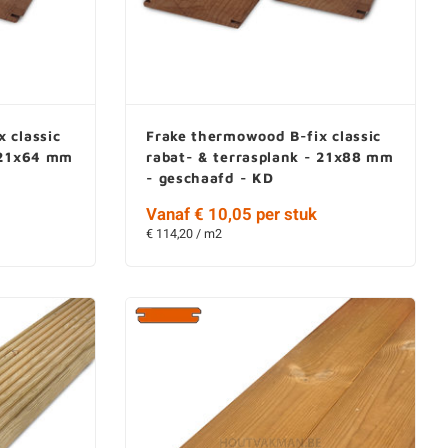
 classic
Frake thermowood B-fix classic
- 21x64 mm
rabat- & terrasplank - 21x88 mm
- geschaafd - KD
Vanaf € 10,05 per stuk
€ 114,20 / m2