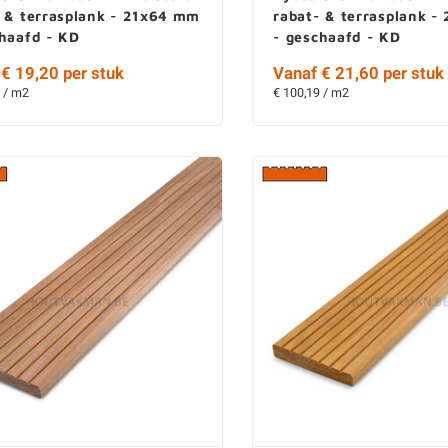
- & terrasplank - 21x64 mm
rabat- & terrasplank 
chaafd - KD
- geschaafd - KD
€ 19,20 per stuk
Vanaf € 21,60 per stuk
 / m2
€ 100,19 / m2