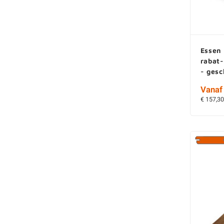
Essen 
rabat
- ges
Vanaf 
€ 157,30