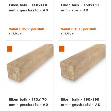
Eiken balk - 140x140
Eiken balk - 150x150
mm - geschaafd - AD
mm - ruw - AD
Vanaf € 95,65 per stuk
Vanaf € 31,15 per stuk
€ 38,26 / m1
€ 31,15 / m1
Eiken balk - 170x170
Eiken balk - 190x190
mm - geschaafd - AD
mm - geschaafd - AD