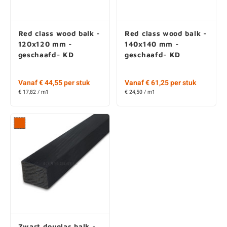
Red class wood balk -
Red class wood balk -
120x120 mm -
140x140 mm -
geschaafd- KD
geschaafd- KD
Vanaf € 44,55 per stuk
Vanaf € 61,25 per stuk
€ 17,82 / m1
€ 24,50 / m1
Zwart douglas balk -