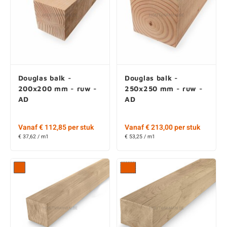
Douglas balk -
Douglas balk -
200x200 mm - ruw -
250x250 mm - ruw -
AD
AD
Vanaf € 112,85 per stuk
Vanaf € 213,00 per stuk
€ 37,62 / m1
€ 53,25 / m1