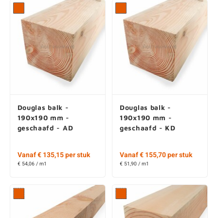
Douglas balk -
Douglas balk -
190x190 mm -
190x190 mm -
geschaafd - AD
geschaafd - KD
Vanaf € 135,15 per stuk
Vanaf € 155,70 per stuk
€ 54,06 / m1
€ 51,90 / m1