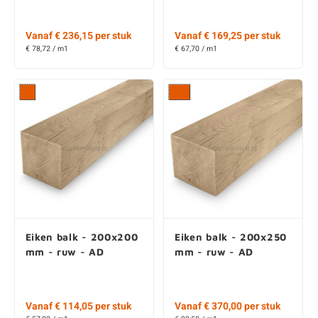
Vanaf € 236,15 per stuk
Vanaf € 169,25 per stuk
€ 78,72 / m1
€ 67,70 / m1
Eiken balk - 200x200
Eiken balk - 200x250
mm - ruw - AD
mm - ruw - AD
Vanaf € 114,05 per stuk
Vanaf € 370,00 per stuk