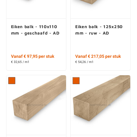
Eiken balk - 110x110
Eiken balk - 125x250
mm - geschaafd - AD
mm - ruw - AD
Vanaf € 97,95 per stuk
Vanaf € 217,05 per stuk
€ 32,65 / m1
€ 54,26 / m1