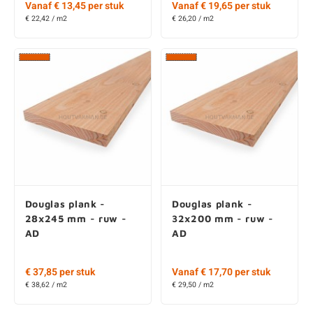
€ 22,42 / m2
€ 26,20 / m2
Douglas plank -
Douglas plank -
28x245 mm - ruw -
32x200 mm - ruw -
AD
AD
€ 37,85 per stuk
Vanaf € 17,70 per stuk
€ 38,62 / m2
€ 29,50 / m2