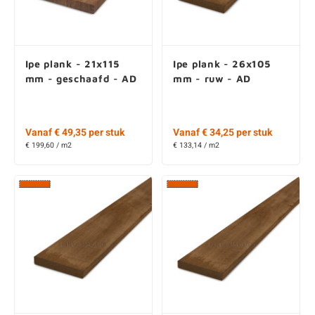
Ipe plank - 21x115
Ipe plank - 26x105
mm - geschaafd - AD
mm - ruw - AD
Vanaf € 49,35 per stuk
Vanaf € 34,25 per stuk
€ 199,60 / m2
€ 133,14 / m2
Ipe plank - 26x130
Ipe plank - 26x75 mm