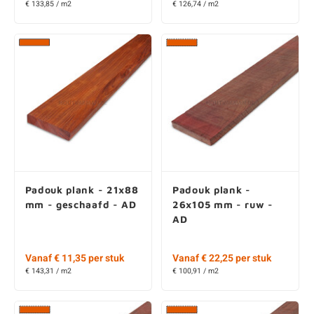
Padouk plank - 21x88
Padouk plank -
mm - geschaafd - AD
26x105 mm - ruw -
AD
Vanaf € 11,35 per stuk
Vanaf € 22,25 per stuk
€ 143,31 / m2
€ 100,91 / m2