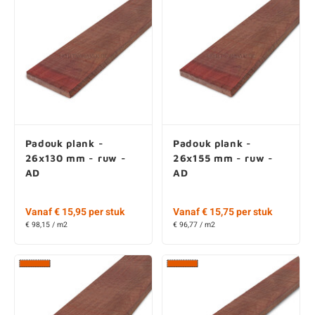
Padouk plank -
Padouk plank -
26x130 mm - ruw -
26x155 mm - ruw -
AD
AD
Vanaf € 15,95 per stuk
Vanaf € 15,75 per stuk
€ 98,15 / m2
€ 96,77 / m2