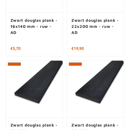
Zwart douglas plank -
Zwart douglas plank -
16x140 mm - ruw -
22x200 mm - ruw -
AD
AD
€ 5,70 per stuk
Vanaf € 19,90 per stuk
€ 22,62 / m2
€ 33,17 / m2
Zwart douglas plank -
Zwart douglas plank -
22x200 mm - ruw -
25x250 mm - ruw -