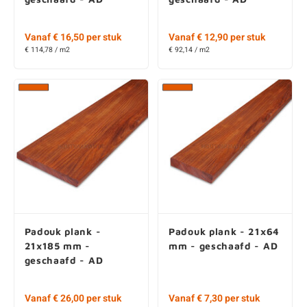
Vanaf € 16,50 per stuk
Vanaf € 12,90 per stuk
€ 114,78 / m2
€ 92,14 / m2
Padouk plank -
Padouk plank - 21x64
21x185 mm -
mm - geschaafd - AD
geschaafd - AD
Vanaf € 26,00 per stuk
Vanaf € 7,30 per stuk
€ 133,85 / m2
€ 126,74 / m2