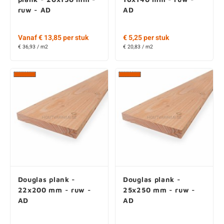
Vanaf € 13,85 per stuk
€ 5,25 per stuk
€ 36,93 / m2
€ 20,83 / m2
Douglas plank -
Douglas plank -
22x200 mm - ruw -
25x250 mm - ruw -
AD
AD
Vanaf € 13,45 per stuk
Vanaf € 19,65 per stuk