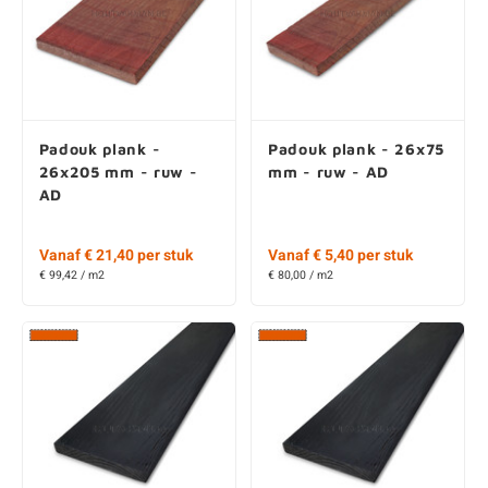
Padouk plank -
Padouk plank - 26x75
26x205 mm - ruw -
mm - ruw - AD
AD
Vanaf € 21,40 per stuk
Vanaf € 5,40 per stuk
€ 99,42 / m2
€ 80,00 / m2