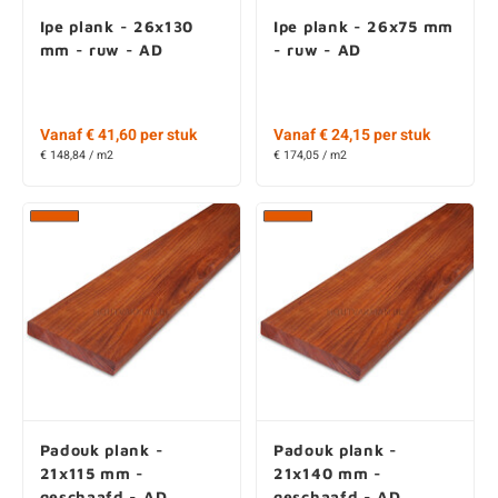
mm - ruw - AD
- ruw - AD
Vanaf € 41,60 per stuk
Vanaf € 24,15 per stuk
€ 148,84 / m2
€ 174,05 / m2
Padouk plank -
Padouk plank -
21x115 mm -
21x140 mm -
geschaafd - AD
geschaafd - AD