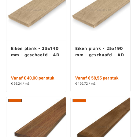
Eiken plank - 25x140
Eiken plank - 25x190
mm - geschaafd - AD
mm - geschaafd - AD
Vanaf € 40,00 per stuk
Vanaf € 58,55 per stuk
€ 95,24 / m2
€ 102,72 / m2