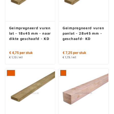
Geïmpregneerd vuren
Geïmpregneerd vuren
lat - 18x45 mm - naar
panlat - 28x45 mm -
dikte geschaafd - KD
geschaafd- KD
€ 4,75 per stuk
€ 7,25 per stuk
€ 1,13 / m1
€ 1,73 / m1