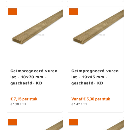
Geïmpregneerd vuren
Geïmpregneerd vuren
lat - 18x70 mm -
lat - 19x45 mm -
geschaafd- KD
geschaafd- KD
€ 7,15 per stuk
Vanaf € 5,30 per stuk
€ 1,70 / m1
€ 1,47 / m1