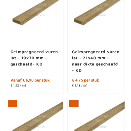
Geïmpregneerd vuren
Geïmpregneerd vuren
lat - 19x70 mm -
lat - 21x48 mm -
geschaafd- KD
naar dikte geschaafd
- KD
Vanaf € 6,90 per stuk
€ 4,75 per stuk
€ 1,92 / m1
€ 1,13 / m1