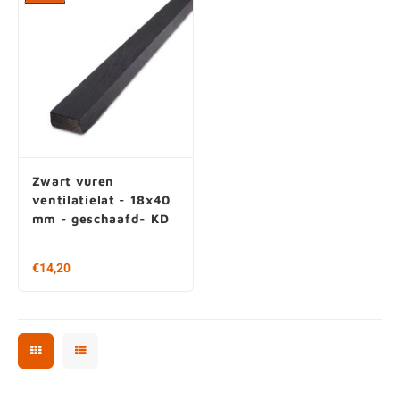
Zwart vuren
ventilatielat - 18x40
mm - geschaafd- KD
€14,20