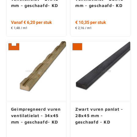
mm - geschaafd- KD
mm - geschaafd- KD
Vanaf € 6,20 per stuk
€ 10,35 per stuk
€ 1,48 / m1
€ 2,16 / m1
Geïmpregneerd vuren
Zwart vuren panlat -
ventilatielat - 34x45
28x45 mm -
mm - geschaafd- KD
geschaafd - KD