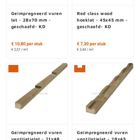
Geïmpregneerd vuren
Red class wood
lat - 28x70 mm -
hoeklat - 45x45 mm -
geschaafd- KD
geschaafd- KD
€ 10,80 per stuk
€ 7,30 per stuk
€ 2,57 / m1
€ 2,43 / m1
Geïmpregneerd vuren
Geïmpregneerd vuren
ventilatielat - 21x48
ventilatielat - 28x45