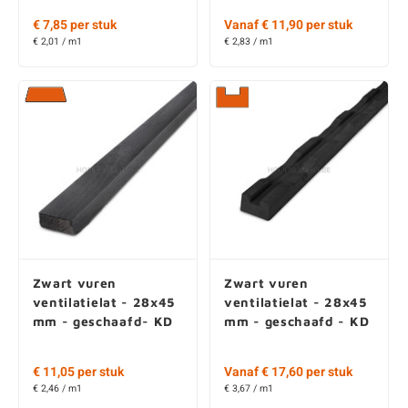
€ 7,85 per stuk
Vanaf € 11,90 per stuk
€ 2,01 / m1
€ 2,83 / m1
Zwart vuren
Zwart vuren
ventilatielat - 28x45
ventilatielat - 28x45
mm - geschaafd- KD
mm - geschaafd - KD
€ 11,05 per stuk
Vanaf € 17,60 per stuk
€ 2,46 / m1
€ 3,67 / m1