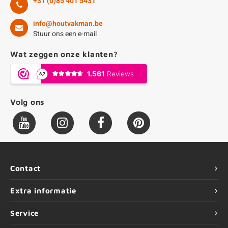
+31 (0)85 401 5431
info@houtvakman.be
Stuur ons een e-mail
Wat zeggen onze klanten?
Volg ons
Contact
Extra informatie
Service