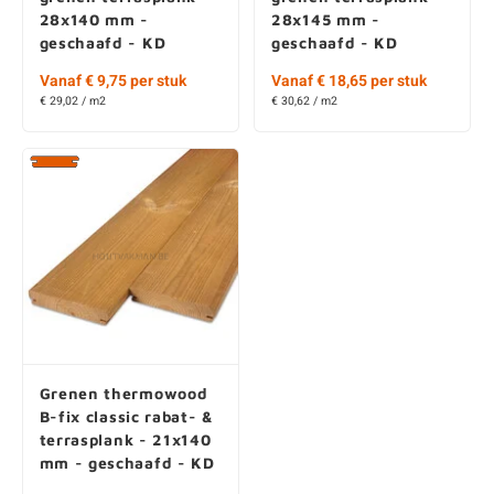
28x140 mm -
28x145 mm -
geschaafd - KD
geschaafd - KD
Vanaf € 9,75 per stuk
Vanaf € 18,65 per stuk
€ 29,02 / m2
€ 30,62 / m2
Grenen thermowood
B-fix classic rabat- &
terrasplank - 21x140
mm - geschaafd - KD