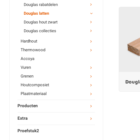
Douglas rabatdelen
Douglas latten
Douglas hout zwart
Douglas collecties
Hardhout
Thermowood
Accoya
Vuren
Grenen
Dougl
Houtcomposiet
Plaatmateriaal
Producten
Extra
Proefstuk2