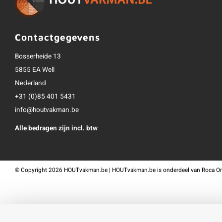
Contactgegevens
Bosserheide 13
5855 EA Well
Nederland
+31 (0)85 401 5431
info@houtvakman.be
Alle bedragen zijn incl. btw
©
Copyright
2026 HOUTvakman.be | HOUTvakman.be is onderdeel van
Roca On