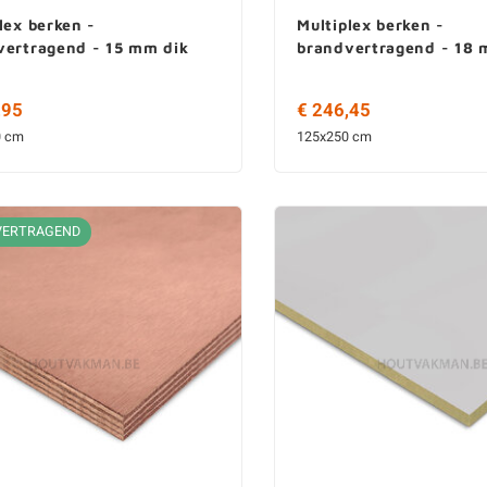
lex berken -
Multiplex berken -
vertragend - 15 mm dik
brandvertragend - 18 
,95
€ 246,45
0 cm
125x250 cm
VERTRAGEND