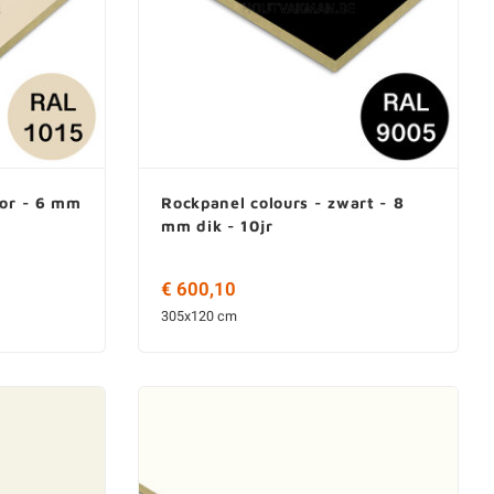
oor - 6 mm
Rockpanel colours - zwart - 8
mm dik - 10jr
€ 600,10
305x120 cm