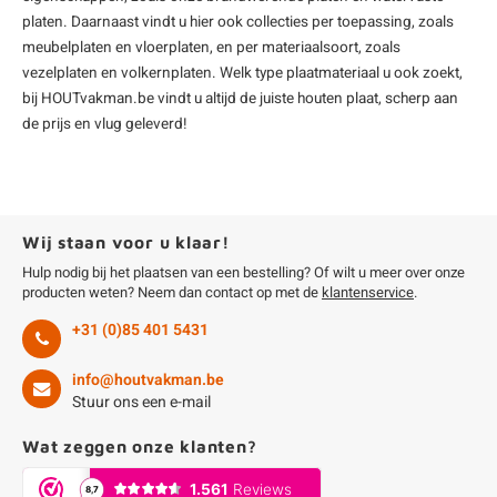
platen
. Daarnaast vindt u hier ook collecties per toepassing, zoals
meubelplaten
en
vloerplaten
, en per materiaalsoort, zoals
vezelplaten
en
volkernplaten
. Welk type
plaatmateriaal
u ook zoekt,
bij HOUTvakman.be vindt u altijd de juiste houten plaat, scherp aan
de prijs en vlug geleverd!
Wij staan voor u klaar!
Hulp nodig bij het plaatsen van een bestelling? Of wilt u meer over onze
producten weten? Neem dan contact op met de
klantenservice
.
+31 (0)85 401 5431
info@houtvakman.be
Stuur ons een e-mail
Wat zeggen onze klanten?