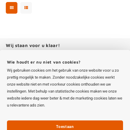
Wij staan voor u klaar!
Hulp nodig bij het plaatsen van een bestelling? Of wilt u meer over onze
producten weten? Neem dan contact op met de
klantenservice
.
+31 (0)85 401 5431
info@houtvakman.be
Stuur ons een e-mail
Wat zeggen onze klanten?
Volg ons