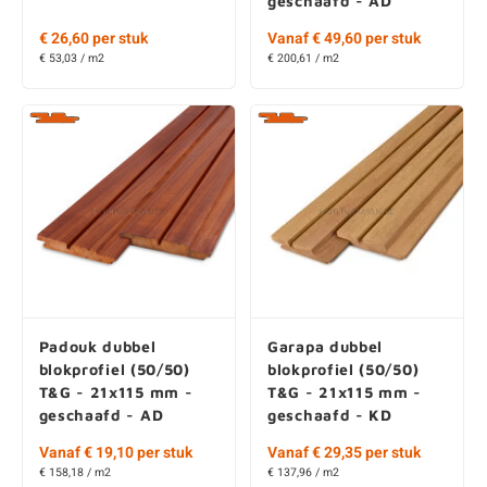
€ 53,03 / m2
€ 200,61 / m2
Padouk dubbel
Garapa dubbel
blokprofiel (50/50)
blokprofiel (50/50)
T&G - 21x115 mm -
T&G - 21x115 mm -
geschaafd - AD
geschaafd - KD
Vanaf € 19,10 per stuk
Vanaf € 29,35 per stuk
€ 158,18 / m2
€ 137,96 / m2