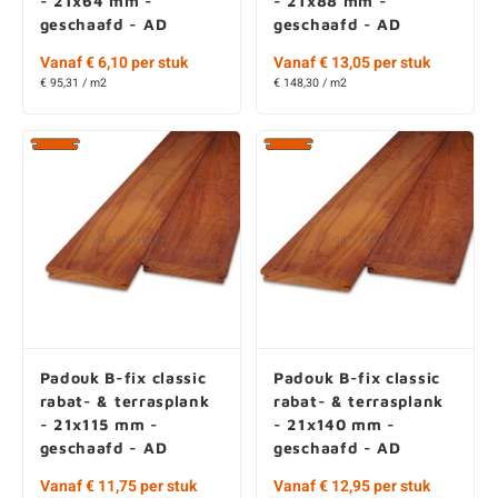
Vanaf € 6,10 per stuk
Vanaf € 13,05 per stuk
€ 95,31 / m2
€ 148,30 / m2
Padouk B-fix classic
Padouk B-fix classic
rabat- & terrasplank
rabat- & terrasplank
- 21x115 mm -
- 21x140 mm -
geschaafd - AD
geschaafd - AD
Vanaf € 11,75 per stuk
Vanaf € 12,95 per stuk
€ 102,17 / m2
€ 92,50 / m2