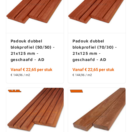
Padouk dubbel
Padouk dubbel
blokprofiel (50/50) -
blokprofiel (70/30) -
21x125 mm -
21x125 mm -
geschaafd - AD
geschaafd - AD
Vanaf € 22,65 per stuk
Vanaf € 22,65 per stuk
€ 144,96 / m2
€ 144,96 / m2