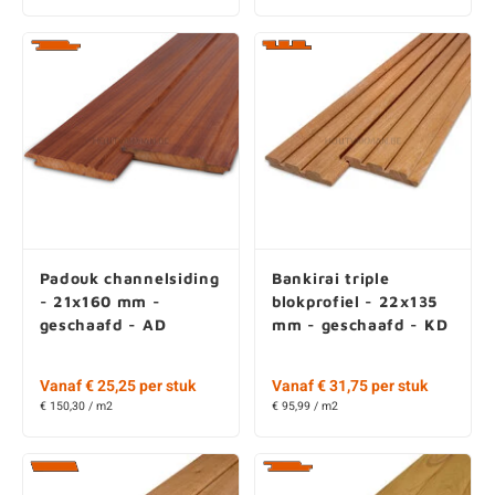
Padouk channelsiding
Bankirai triple
- 21x160 mm -
blokprofiel - 22x135
geschaafd - AD
mm - geschaafd - KD
Vanaf € 25,25 per stuk
Vanaf € 31,75 per stuk
€ 150,30 / m2
€ 95,99 / m2