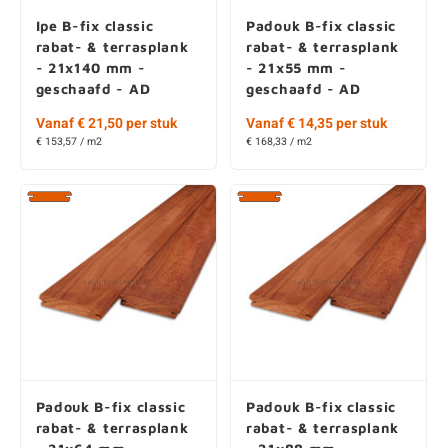
- 21x140 mm -
- 21x55 mm -
geschaafd - AD
geschaafd - AD
Vanaf € 21,50 per stuk
Vanaf € 14,35 per stuk
€ 153,57 / m2
€ 168,33 / m2
Padouk B-fix classic
Padouk B-fix classic
rabat- & terrasplank
rabat- & terrasplank
- 21x64 mm -
- 21x88 mm -
geschaafd - AD
geschaafd - AD