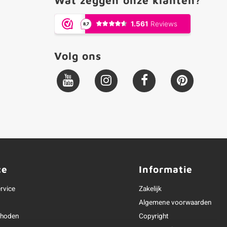
Volg ons
ce
Informatie
rvice
Zakelijk
Algemene voorwaarden
thoden
Copyright