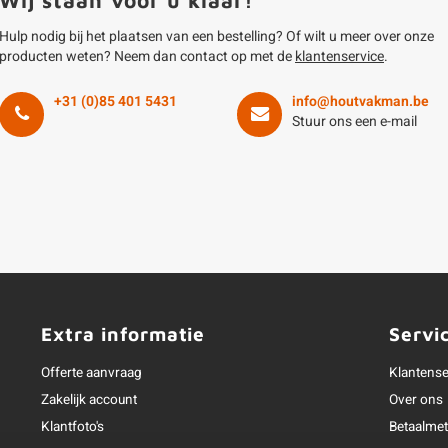
Hulp nodig bij het plaatsen van een bestelling? Of wilt u meer over onze
producten weten? Neem dan contact op met de
klantenservice
.
+31 (0)85 401 5431
info@houtvakman.be
Stuur ons een e-mail
Extra informatie
Servi
Offerte aanvraag
Klantense
Zakelijk account
Over ons
Klantfoto's
Betaalme