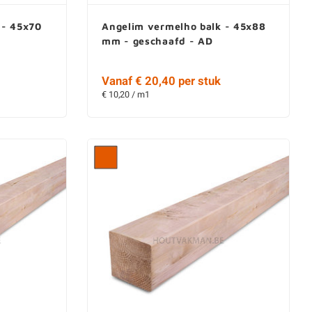
 - 45x70
Angelim vermelho balk - 45x88
mm - geschaafd - AD
Vanaf € 20,40 per stuk
€ 10,20 / m1