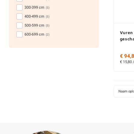
300-399 cm
(5)
400-499 cm
(5)
500-599 cm
(5)
Vuren
600-699 cm
(2)
gesch
€ 94,8
€ 15,80 
Naam opl