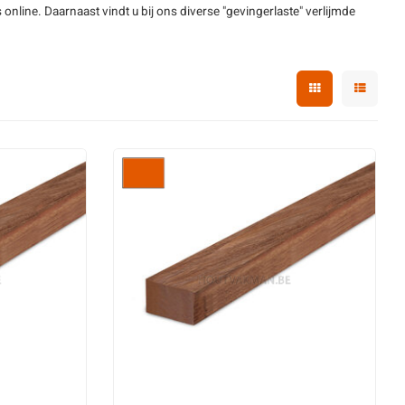
s online. Daarnaast vindt u bij ons diverse "gevingerlaste" verlijmde