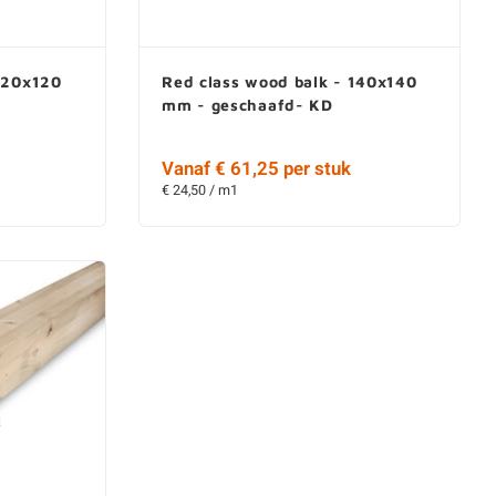
 120x120
Red class wood balk - 140x140
mm - geschaafd- KD
Vanaf € 61,25 per stuk
€ 24,50 / m1