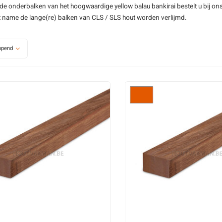
de onderbalken van het hoogwaardige yellow balau
bankirai
bestelt u bij on
t name de lange(re) balken van
CLS / SLS hout
worden verlijmd.
opend