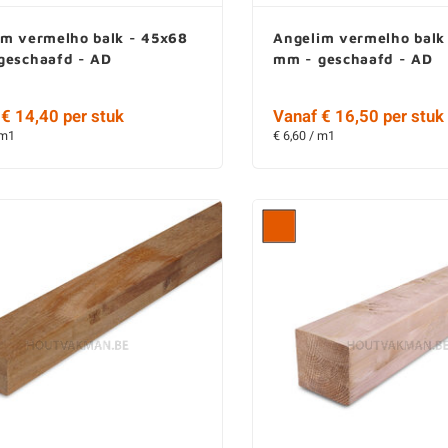
im vermelho balk - 45x68
Angelim vermelho balk
geschaafd - AD
mm - geschaafd - AD
€ 14,40 per stuk
Vanaf € 16,50 per stuk
 m1
€ 6,60 / m1