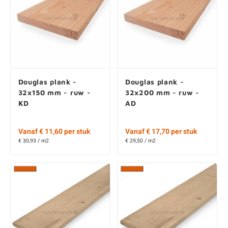
Eiken plank - 20x150
Eiken plank - 20x200
mm - ruw - AD
mm - ruw - AD
Vanaf € 16,05 per stuk
Vanaf € 16,60 per stuk
€ 42,80 / m2
€ 41,50 / m2