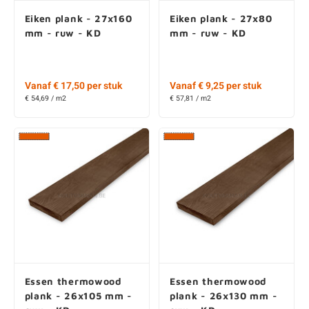
Essen thermowood
Essen thermowood
plank - 26x105 mm -
plank - 26x130 mm -
ruw - KD
ruw - KD
Vanaf € 21,35 per stuk
€ 44,75 per stuk
€ 107,02 / m2
€ 122,94 / m2
Essen thermowood
Essen thermowood
plank - 26x155 mm -
plank - 26x75 mm -