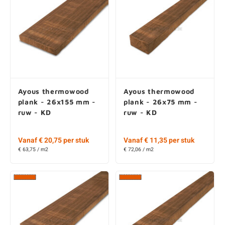
Ayous thermowood
Ayous thermowood
plank - 32x155 mm -
plank - 32x75 mm -
ruw - KD
ruw - KD
Vanaf € 25,45 per stuk
Vanaf € 13,70 per stuk
€ 76,37 / m2
€ 84,96 / m2