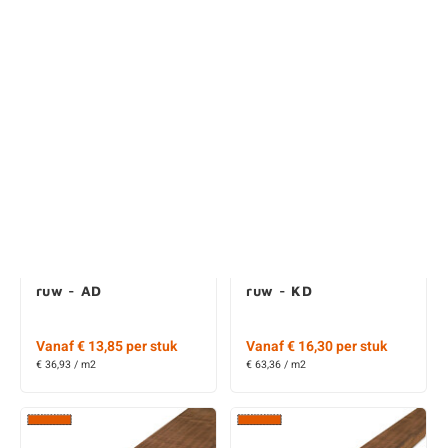
€ 36,93 / m2
€ 63,36 / m2
Ayous thermowood
Ayous thermowood
plank - 26x155 mm -
plank - 26x75 mm -
ruw - KD
ruw - KD
Vanaf € 20,75 per stuk
Vanaf € 11,35 per stuk
€ 63,75 / m2
€ 72,06 / m2