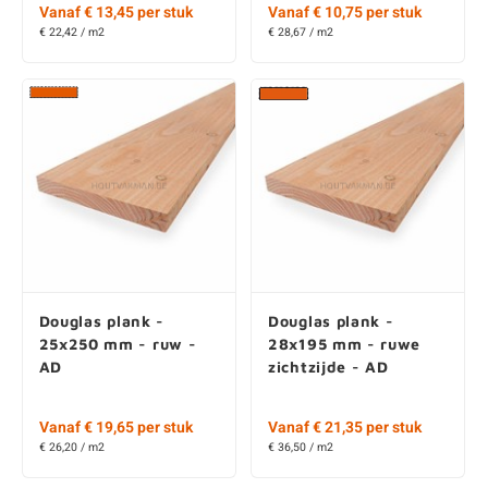
Vanaf € 19,65 per stuk
Vanaf € 21,35 per stuk
€ 26,20 / m2
€ 36,50 / m2
Douglas plank -
Douglas plank -
28x245 mm - ruw -
30x195 mm - ruw -
AD
KD
€ 37,85 per stuk
€ 34,45 per stuk
€ 38,62 / m2
€ 35,33 / m2