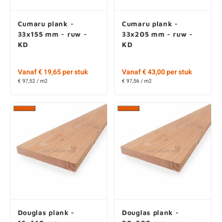
Douglas plank -
Douglas plank -
16x140 mm - ruw -
20x200 mm - ruw -
AD
KD
€ 5,25 per stuk
Vanaf € 16,45 per stuk
€ 20,83 / m2
€ 20,56 / m2
Douglas plank -
Douglas plank -