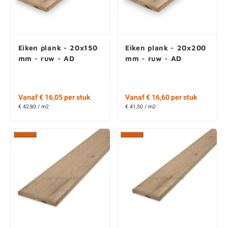
Eiken plank - 27x160
Eiken plank - 27x80
mm - ruw - KD
mm - ruw - KD
Vanaf € 17,50 per stuk
Vanaf € 9,25 per stuk
€ 54,69 / m2
€ 57,81 / m2