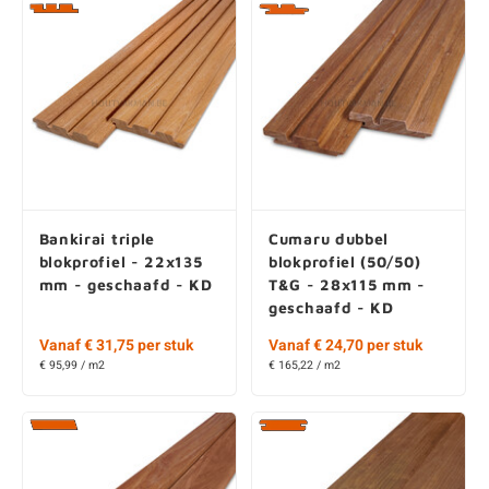
Bankirai triple
Cumaru dubbel
blokprofiel - 22x135
blokprofiel (50/50)
mm - geschaafd - KD
T&G - 28x115 mm -
geschaafd - KD
Vanaf € 31,75 per stuk
Vanaf € 24,70 per stuk
€ 95,99 / m2
€ 165,22 / m2