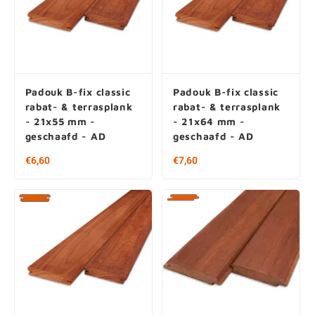
Padouk B-fix classic
Padouk B-fix classic
rabat- & terrasplank
rabat- & terrasplank
- 21x55 mm -
- 21x64 mm -
geschaafd - AD
geschaafd - AD
€6,60
€7,60