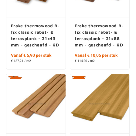
Frake thermowood B-
Frake thermowood B-
fix classic rabat- &
fix classic rabat- &
terrasplank - 21x43
terrasplank - 21x88
mm - geschaafd - KD
mm - geschaafd - KD
Vanaf € 5,90 per stuk
Vanaf € 10,05 per stuk
€ 137,21 / m2
€ 114,20 / m2