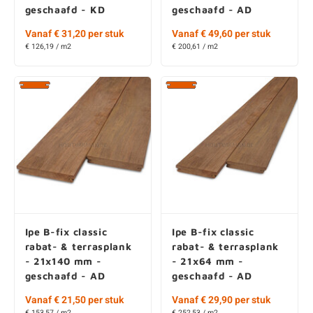
geschaafd - KD
geschaafd - AD
Vanaf € 31,20 per stuk
Vanaf € 49,60 per stuk
€ 126,19 / m2
€ 200,61 / m2
Ipe B-fix classic
Ipe B-fix classic
rabat- & terrasplank
rabat- & terrasplank
- 21x140 mm -
- 21x64 mm -
geschaafd - AD
geschaafd - AD
Vanaf € 21,50 per stuk
Vanaf € 29,90 per stuk
€ 153,57 / m2
€ 252,53 / m2