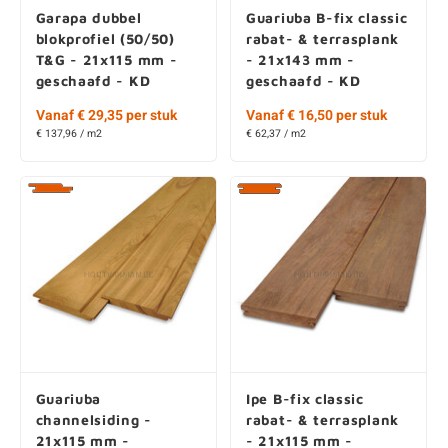
Garapa dubbel
Guariuba B-fix classic
blokprofiel (50/50)
rabat- & terrasplank
T&G - 21x115 mm -
- 21x143 mm -
geschaafd - KD
geschaafd - KD
Vanaf € 29,35 per stuk
Vanaf € 16,50 per stuk
€ 137,96 / m2
€ 62,37 / m2
Guariuba
Ipe B-fix classic
channelsiding -
rabat- & terrasplank
21x115 mm -
- 21x115 mm -