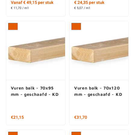
Vanaf € 49,15 per stuk
€ 24,35 per stuk
€ 11,70 / m1
€ 5,07 / m1
Vuren balk - 70x95
Vuren balk - 70x120
mm - geschaafd - KD
mm - geschaafd - KD
€21,15
€31,70