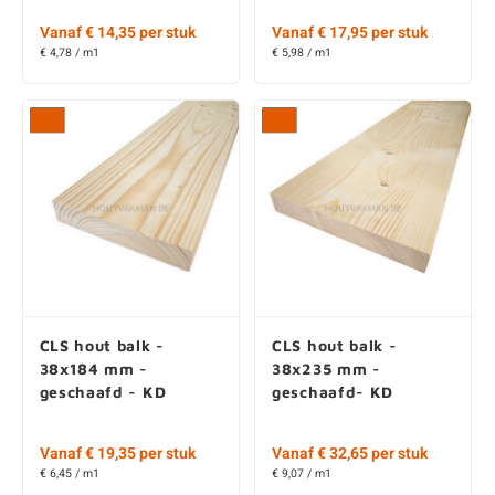
Vanaf € 14,35 per stuk
Vanaf € 17,95 per stuk
€ 4,78 / m1
€ 5,98 / m1
CLS hout balk -
CLS hout balk -
38x184 mm -
38x235 mm -
geschaafd - KD
geschaafd- KD
Vanaf € 19,35 per stuk
Vanaf € 32,65 per stuk
€ 6,45 / m1
€ 9,07 / m1