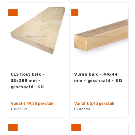
CLS hout balk -
Vuren balk - 44x44
38x285 mm -
mm - geschaafd - KD
geschaafd- KD
Vanaf € 44,30 per stuk
Vanaf € 5,45 per stuk
€ 10,55 / m1
€ 2,02 / m1