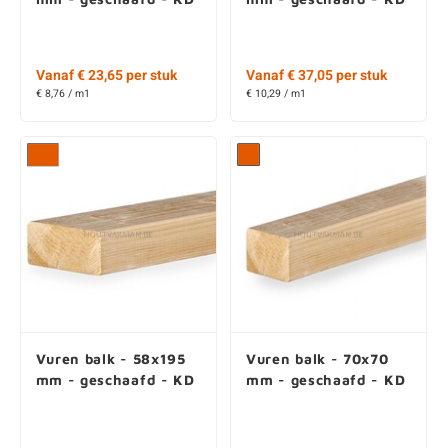
Vanaf € 23,65 per stuk
Vanaf € 37,05 per stuk
€ 8,76 / m1
€ 10,29 / m1
Vuren balk - 58x195
Vuren balk - 70x70
mm - geschaafd - KD
mm - geschaafd - KD