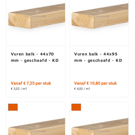
Vuren balk - 44x70
Vuren balk - 44x95
mm - geschaafd - KD
mm - geschaafd - KD
Vanaf € 7,25 per stuk
Vanaf € 10,80 per stuk
€ 3,02 / m1
€ 4,00 / m1