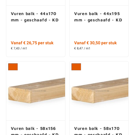
Vuren balk - 44x170
Vuren balk - 44x195
mm - geschaafd - KD
mm - geschaafd - KD
Vanaf € 26,75 per stuk
Vanaf € 30,50 per stuk
€ 7,43 / m1
€ 8,47 / m1
Vuren balk - 58x156
Vuren balk - 58x170
mm - geschaafd - KD
mm - geschaafd - KD