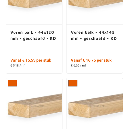
Vuren balk - 44x120
Vuren balk - 44x145
mm - geschaafd - KD
mm - geschaafd - KD
Vanaf € 15,55 per stuk
Vanaf € 16,75 per stuk
€ 5,18 / m1
€ 6,20 / m1