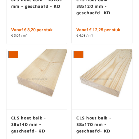
mm - geschaafd - KD
38x120 mm -
geschaafd- KD
Vanaf € 8,20 per stuk
Vanaf € 12,25 per stuk
€ 3,04 / m1
€ 4,08 / m1
CLS hout balk -
CLS hout balk -
38x140 mm -
38x170 mm -
geschaafd- KD
geschaafd- KD