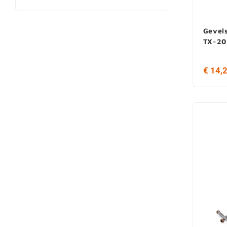
Gevel
TX-20
€ 14,