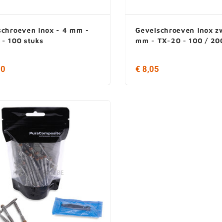
schroeven inox - 4 mm -
Gevelschroeven inox z
 - 100 stuks
mm - TX-20 - 100 / 20
20
€ 8,05