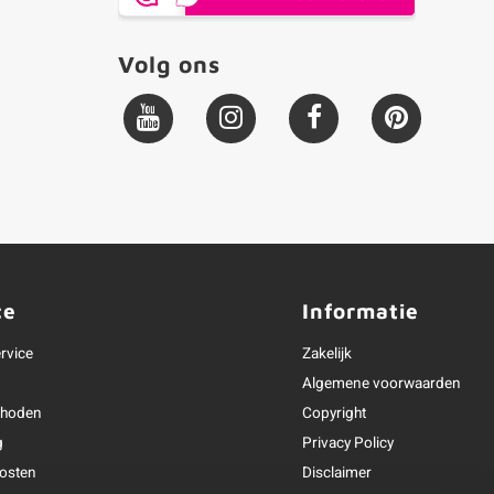
Volg ons
ce
Informatie
rvice
Zakelijk
Algemene voorwaarden
thoden
Copyright
g
Privacy Policy
osten
Disclaimer