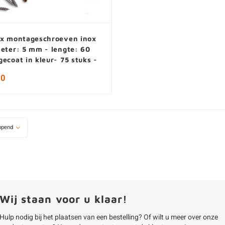
ix montageschroeven inox
eter: 5 mm - lengte: 60
ecoat in kleur- 75 stuks -
0
20
opend
Wij staan voor u klaar!
Hulp nodig bij het plaatsen van een bestelling? Of wilt u meer over onze