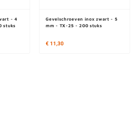
wart - 4
Gevelschroeven inox zwart - 5
0 stuks
mm - TX-25 - 200 stuks
€ 11,30