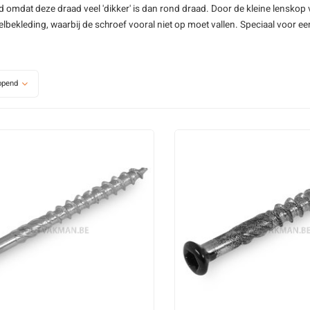
 omdat deze draad veel 'dikker' is dan rond draad. Door de kleine lenskop 
elbekleding
, waarbij de schroef vooral niet op moet vallen. Speciaal voor 
opend