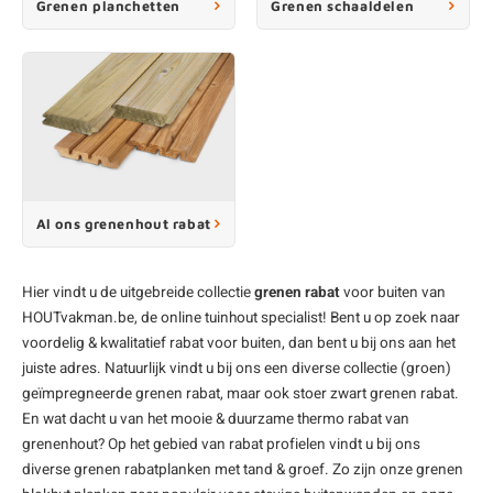
Grenen planchetten
Grenen schaaldelen
Al ons grenenhout rabat
Hier vindt u de uitgebreide collectie
grenen rabat
voor buiten van
HOUTvakman.be, de online
tuinhout
specialist! Bent u op zoek naar
voordelig & kwalitatief
rabat
voor buiten, dan bent u bij ons aan het
juiste adres. Natuurlijk vindt u bij ons een diverse collectie (groen)
geïmpregneerde grenen rabat, maar ook stoer zwart grenen rabat.
En wat dacht u van het mooie & duurzame thermo rabat van
grenenhout? Op het gebied van rabat profielen vindt u bij ons
diverse grenen rabatplanken met tand & groef. Zo zijn onze grenen