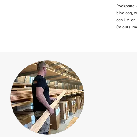
Rockpanel
bindlaag, w
een UV- en 
Colours, me