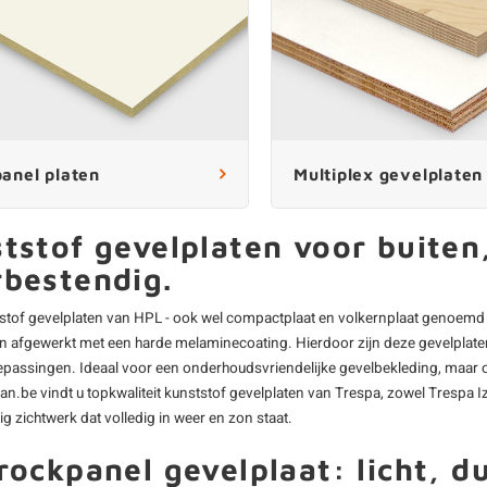
anel platen
Multiplex gevelplaten
tstof gevelplaten voor buiten
bestendig.
stof gevelplaten van HPL - ook wel compactplaat en
volkernplaat
genoemd -
n afgewerkt met een harde melaminecoating. Hierdoor zijn deze gevelplaten
epassingen. Ideaal voor een onderhoudsvriendelijke gevelbekleding, maar o
.be vindt u topkwaliteit kunststof gevelplaten van Trespa, zowel
Trespa I
 zichtwerk dat volledig in weer en zon staat.
rockpanel gevelplaat: licht, d