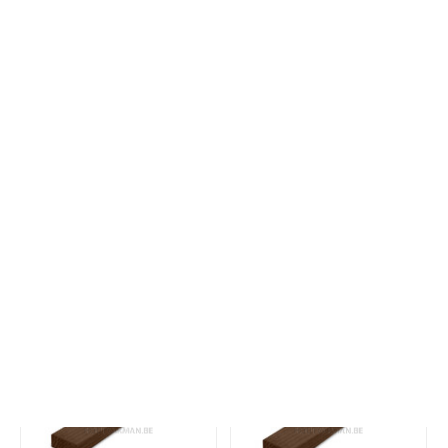
Douglas U-afwerklat
Essen thermowood
- 45x135 mm -
hoeklat - 40x40 mm -
geschaafd - KD
geschaafd - KD
€ 57,65 per stuk
Vanaf € 27,50 per stuk
€ 20,59 / m1
€ 15,28 / m1