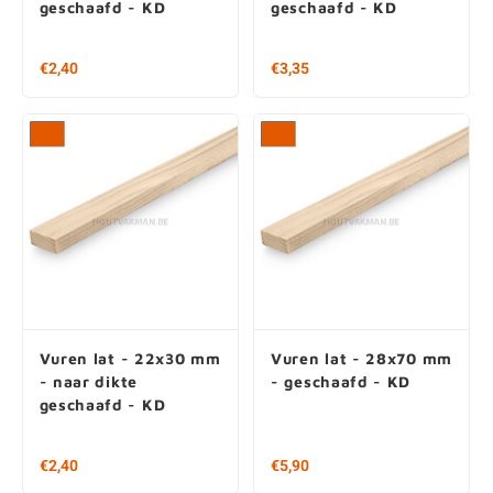
mm - naar dikte
mm - naar dikte
geschaafd - KD
geschaafd - KD
€2,40
€3,35
Vuren lat - 22x30 mm
Vuren lat - 28x70 mm
- naar dikte
- geschaafd - KD
geschaafd - KD