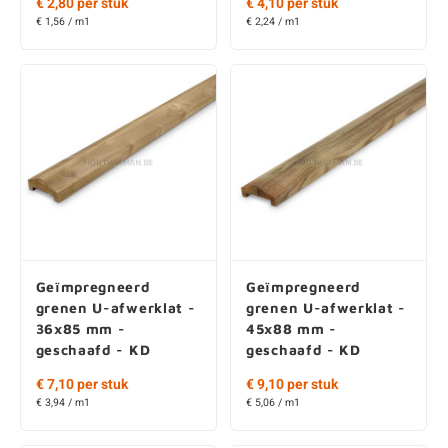
Geïmpregneerd
Geïmpregneerd
grenen U-afwerklat -
grenen U-afwerklat -
36x85 mm -
45x88 mm -
geschaafd - KD
geschaafd - KD
€ 7,10 per stuk
€ 9,10 per stuk
€ 3,94 / m1
€ 5,06 / m1