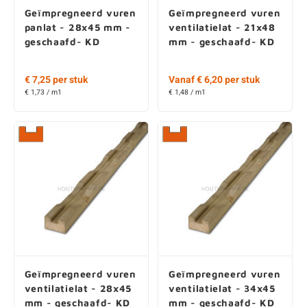
geschaafd- KD
mm - geschaafd- KD
€ 7,25 per stuk
Vanaf € 6,20 per stuk
€ 1,73 / m1
€ 1,48 / m1
Geïmpregneerd vuren
Geïmpregneerd vuren
ventilatielat - 28x45
ventilatielat - 34x45
mm - geschaafd- KD
mm - geschaafd- KD