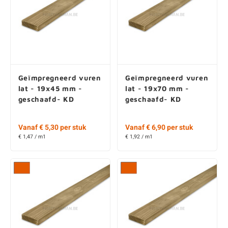
Geïmpregneerd vuren
Geïmpregneerd vuren
lat - 19x45 mm -
lat - 19x70 mm -
geschaafd- KD
geschaafd- KD
Vanaf € 5,30 per stuk
Vanaf € 6,90 per stuk
€ 1,47 / m1
€ 1,92 / m1