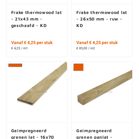
- 21x43 mm -
- 26x50 mm - ruw -
geschaafd - KD
KD
Vanaf € 4,25 per stuk
Vanaf € 4,25 per stuk
€ 4,25 / m1
€ 85,00 / m2
Geïmpregneerd
Geïmpregneerd
grenen lat - 16x70
grenen panlat -
mm - geschaafd - KD
28x36 mm -
geschaafd - KD