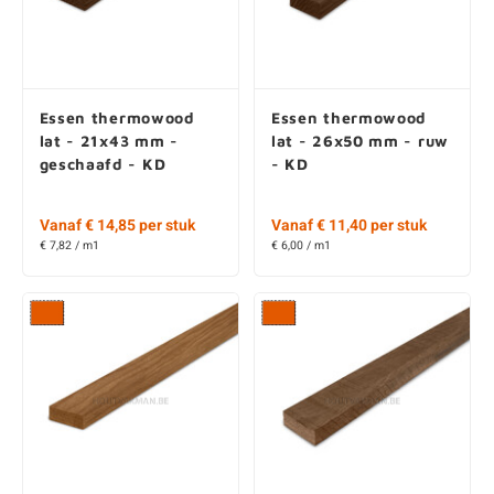
Essen thermowood
Essen thermowood
lat - 21x43 mm -
lat - 26x50 mm - ruw
geschaafd - KD
- KD
Vanaf € 14,85 per stuk
Vanaf € 11,40 per stuk
€ 7,82 / m1
€ 6,00 / m1
Frake thermowood lat
Frake thermowood lat