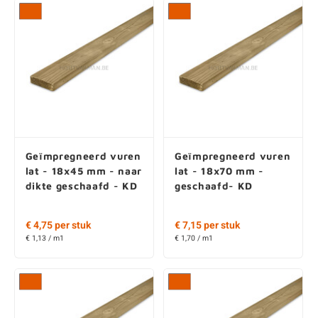
Geïmpregneerd vuren
Geïmpregneerd vuren
lat - 18x45 mm - naar
lat - 18x70 mm -
dikte geschaafd - KD
geschaafd- KD
€ 4,75 per stuk
€ 7,15 per stuk
€ 1,13 / m1
€ 1,70 / m1