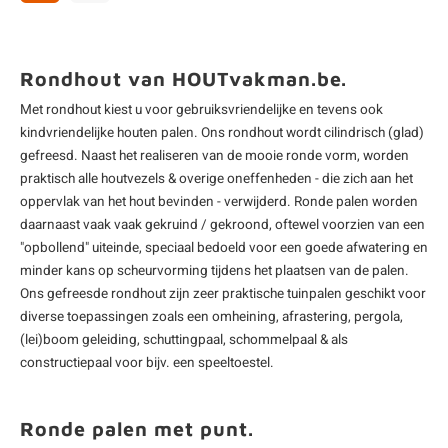
Rondhout van HOUTvakman.be.
Met rondhout kiest u voor gebruiksvriendelijke en tevens ook
kindvriendelijke houten palen. Ons rondhout wordt cilindrisch (glad)
gefreesd. Naast het realiseren van de mooie ronde vorm, worden
praktisch alle houtvezels & overige oneffenheden - die zich aan het
oppervlak van het hout bevinden - verwijderd. Ronde palen worden
daarnaast vaak vaak gekruind / gekroond, oftewel voorzien van een
"opbollend" uiteinde, speciaal bedoeld voor een goede afwatering en
minder kans op scheurvorming tijdens het plaatsen van de palen.
Ons gefreesde rondhout zijn zeer praktische
tuinpalen
geschikt voor
diverse toepassingen zoals een omheining, afrastering, pergola,
(lei)boom geleiding, schuttingpaal, schommelpaal & als
constructiepaal voor bijv. een speeltoestel.
Ronde palen met punt.