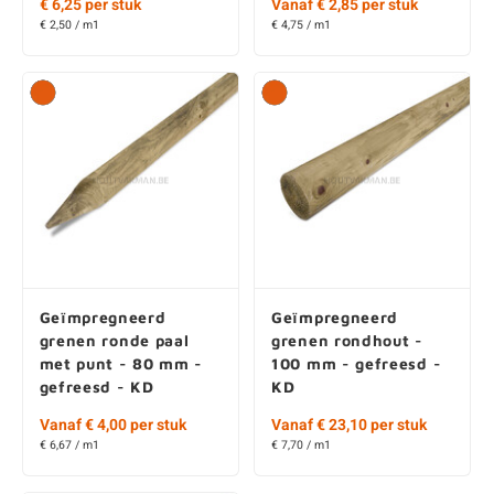
€ 6,25 per stuk
Vanaf € 2,85 per stuk
€ 2,50 / m1
€ 4,75 / m1
Geïmpregneerd
Geïmpregneerd
grenen ronde paal
grenen rondhout -
met punt - 80 mm -
100 mm - gefreesd -
gefreesd - KD
KD
Vanaf € 4,00 per stuk
Vanaf € 23,10 per stuk
€ 6,67 / m1
€ 7,70 / m1