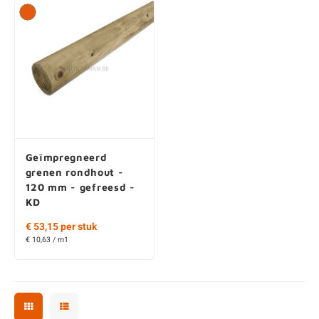
Geïmpregneerd
grenen rondhout -
120 mm - gefreesd -
KD
€ 53,15 per stuk
€ 10,63 / m1