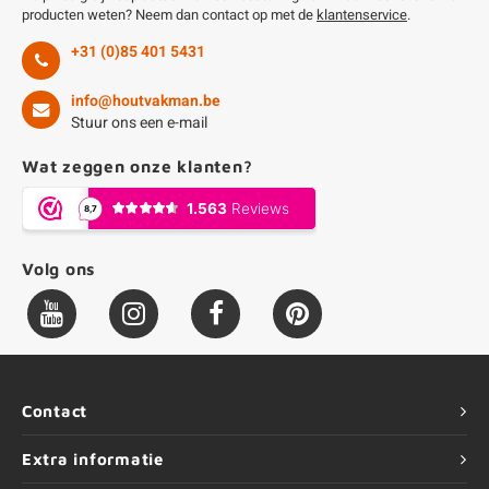
producten weten? Neem dan contact op met de
klantenservice
.
+31 (0)85 401 5431
info@houtvakman.be
Stuur ons een e-mail
Wat zeggen onze klanten?
Volg ons
Contact
Extra informatie