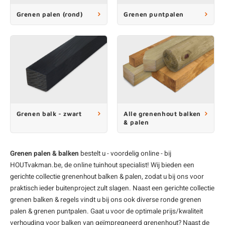
Grenen palen (rond)
Grenen puntpalen
Grenen balk - zwart
Alle grenenhout balken
& palen
Grenen palen & balken
bestelt u - voordelig online - bij
HOUTvakman.be, de online tuinhout specialist! Wij bieden een
gerichte collectie grenenhout balken & palen, zodat u bij ons voor
praktisch ieder buitenproject zult slagen. Naast een gerichte collectie
grenen balken & regels vindt u bij ons ook diverse
ronde grenen
palen
&
grenen puntpalen
. Gaat u voor de optimale prijs/kwaliteit
verhouding voor balken van geïmpregneerd
grenenhout
? Naast de