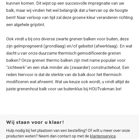
kunnen komen. Dit wijst op een succesvolle impregnatie van uw
balk, maar wij vinden het wel belangrijk dat u hiervan op de hoogte
bent! Naar verloop van tijd zal deze groene kleur veranderen richting
een algehele grijstint.
Ook vindt u bij ons diverse zwarte grenen balken voor buiten, deze
zijn geïmpregneerd (grondlaag) en/of gebeitst (afwerklaag). En wat
dacht u van onze duurzame thermisch gemodificeerde grenen
balken? Onze grenen thermo balken zijn met name populair voor
"zichtwerk" en een stuk minder als (zwaarder) constructiehout. Een
reden hiervoor is dat de sterkte van de balk door het thermisch
modificeren wat afneemt. Wat uw keuze ook wordt, u vindt altijd de
juiste grenenhout balk voor uw buitenklus bij HOUTvakman.be!
Wij staan voor u klaar!
Hulp nodig bij het plaatsen van een bestelling? Of wilt u meer over onze
producten weten? Neem dan contact op met de
klantenservice
.