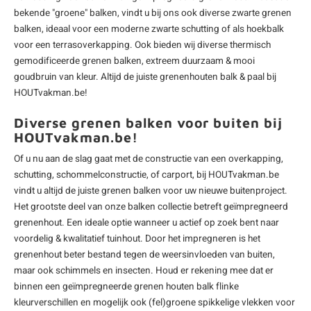
bekende "groene" balken, vindt u bij ons ook diverse zwarte grenen
balken, ideaal voor een moderne zwarte schutting of als hoekbalk
voor een terrasoverkapping. Ook bieden wij diverse thermisch
gemodificeerde grenen balken, extreem duurzaam & mooi
goudbruin van kleur. Altijd de juiste grenenhouten balk & paal bij
HOUTvakman.be!
Diverse grenen balken voor buiten bij
HOUTvakman.be!
Of u nu aan de slag gaat met de constructie van een overkapping,
schutting, schommelconstructie, of carport, bij HOUTvakman.be
vindt u altijd de juiste grenen balken voor uw nieuwe buitenproject.
Het grootste deel van onze balken collectie betreft geïmpregneerd
grenenhout. Een ideale optie wanneer u actief op zoek bent naar
voordelig & kwalitatief tuinhout. Door het impregneren is het
grenenhout beter bestand tegen de weersinvloeden van buiten,
maar ook schimmels en insecten. Houd er rekening mee dat er
binnen een geïmpregneerde grenen
houten balk
flinke
kleurverschillen en mogelijk ook (fel)groene spikkelige vlekken voor