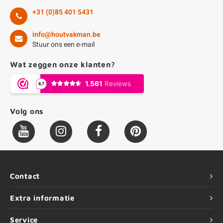
+31 (0)85 401 5431
info@houtvakman.be
Stuur ons een e-mail
Wat zeggen onze klanten?
Volg ons
Contact
Extra informatie
Service