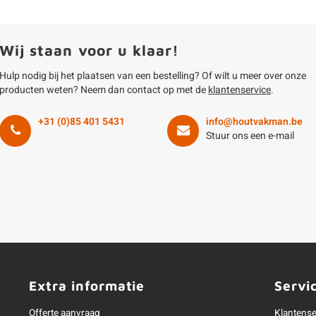
Wij staan voor u klaar!
Hulp nodig bij het plaatsen van een bestelling? Of wilt u meer over onze
producten weten? Neem dan contact op met de
klantenservice
.
+31 (0)85 401 5431
info@houtvakman.be
Stuur ons een e-mail
Extra informatie
Servi
Offerte aanvraag
Klantense