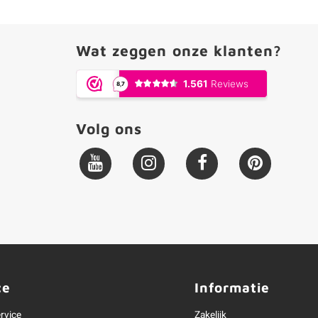
Wat zeggen onze klanten?
Volg ons
ce
Informatie
rvice
Zakelijk