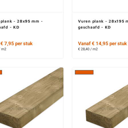
 plank - 28x95 mm -
Vuren plank - 28x195 
aafd - KD
geschaafd - KD
€ 7,95 per stuk
Vanaf € 14,95 per stuk
/ m2
€ 28,40 / m2