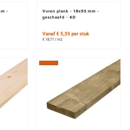
mm -
Vuren plank - 18x95 mm -
geschaafd - KD
Vanaf € 5,35 per stuk
€ 18,77 / m2