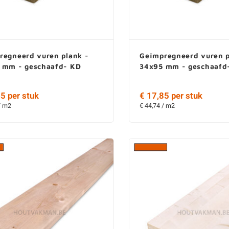
regneerd vuren plank -
Geïmpregneerd vuren p
 mm - geschaafd- KD
34x95 mm - geschaafd
5 per stuk
€ 17,85 per stuk
/ m2
€ 44,74 / m2