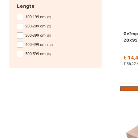
Lengte
100-199 cm
(2)
200-299 cm
(2)
Geïmp
300-399 cm
(8)
28x95
400-499 cm
(12)
500-599 cm
(5)
€ 14,4
€ 36,22 