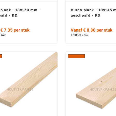
 plank - 18x120 mm -
Vuren plank - 18x145 
aafd - KD
geschaafd - KD
€ 7,35 per stuk
Vanaf € 8,80 per stuk
/ m2
€ 20,23 / m2