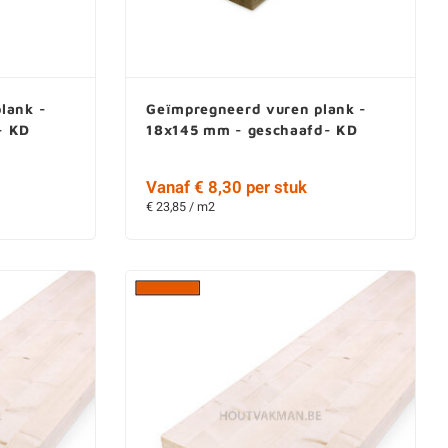
lank -
Geïmpregneerd vuren plank -
- KD
18x145 mm - geschaafd- KD
Vanaf € 8,30 per stuk
€ 23,85 / m2