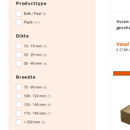
Producttype
Balk / Paal
(2)
Vuren
Plank
(11)
gesch
Dikte
Vanaf 
15 - 19 mm
(7)
€ 27,89 
25 - 29 mm
(3)
30 - 49 mm
(3)
Breedte
75 - 99 mm
(5)
100 - 124 mm
(1)
125 - 149 mm
(4)
175 - 199 mm
(1)
> 250 mm
(2)