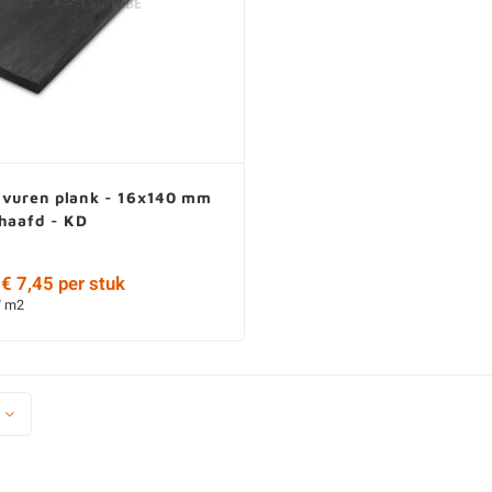
 vuren plank - 16x140 mm
chaafd - KD
€ 7,45 per stuk
/ m2