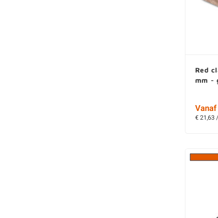
Red c
mm - 
Vanaf 
€ 21,63 