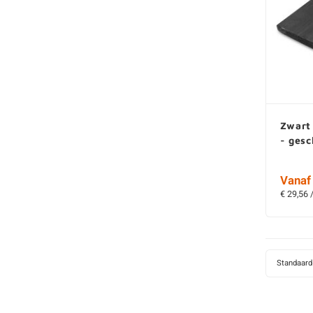
Zwart
- ges
Vanaf 
€ 29,56 
Standaard