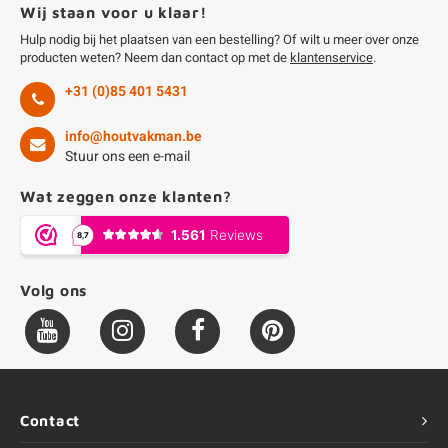
Wij staan voor u klaar!
Hulp nodig bij het plaatsen van een bestelling? Of wilt u meer over onze
producten weten? Neem dan contact op met de
klantenservice
.
+31 (0)85 401 5431
info@houtvakman.be
Stuur ons een e-mail
Wat zeggen onze klanten?
Volg ons
Contact