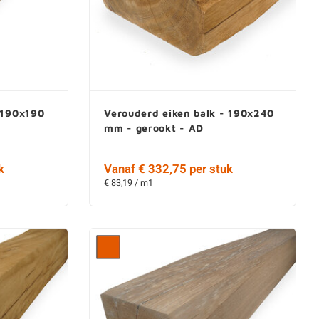
 190x190
Verouderd eiken balk - 190x240
mm - gerookt - AD
k
Vanaf € 332,75 per stuk
€ 83,19 / m1