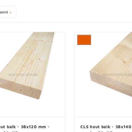
opend
out balk - 38x120 mm -
CLS hout balk - 38x14