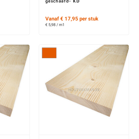
geschaafd- KD
Vanaf € 17,95 per stuk
€ 5,98 / m1