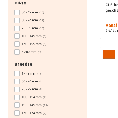
Dikte
CLS h
gesch
30 - 49 mm
(20)
50 - 74 mm
(27)
Vanaf 
75 - 99 mm
(15)
€ 6,45 /
100 - 149 mm
(8)
150 - 199 mm
(6)
> 200 mm
(2)
Breedte
1 - 49 mm
(1)
50 - 74 mm
(3)
75 - 99 mm
(5)
100 - 124 mm
(7)
125 - 149 mm
(15)
150 - 174 mm
(9)