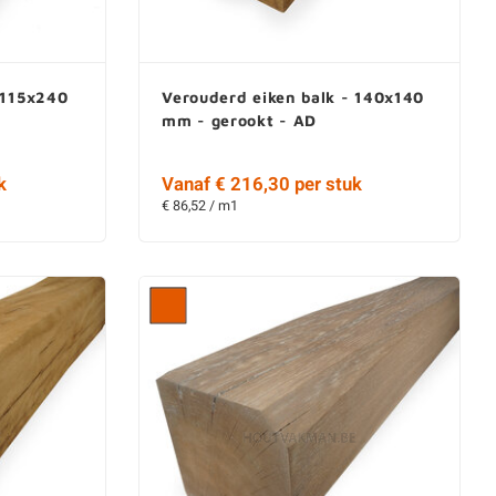
 115x240
Verouderd eiken balk - 140x140
mm - gerookt - AD
k
Vanaf € 216,30 per stuk
€ 86,52 / m1