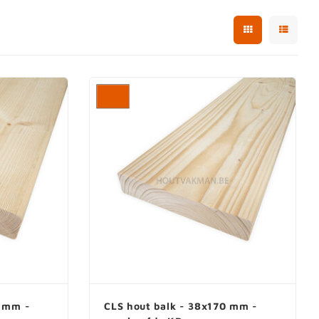
0 mm -
CLS hout balk - 38x170 mm -