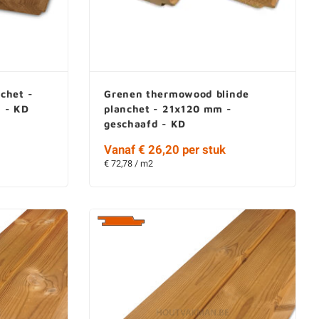
chet -
Grenen thermowood blinde
 - KD
planchet - 21x120 mm -
geschaafd - KD
Vanaf € 26,20 per stuk
€ 72,78 / m2