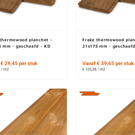
 thermowood planchet -
Frake thermowood plan
5 mm - geschaafd - KD
21x175 mm - geschaafd
€ 29,45 per stuk
Vanaf € 39,65 per stuk
 / m2
€ 105,38 / m2