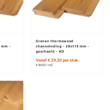
Grenen thermowood
0 mm -
channelsiding - 28x115 mm -
geschaafd - KD
Vanaf € 29,30 per stuk
€ 84,93 / m2