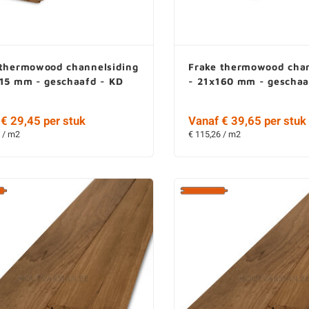
 thermowood channelsiding
Frake thermowood chan
115 mm - geschaafd - KD
- 21x160 mm - geschaa
€ 29,45 per stuk
Vanaf € 39,65 per stuk
 / m2
€ 115,26 / m2