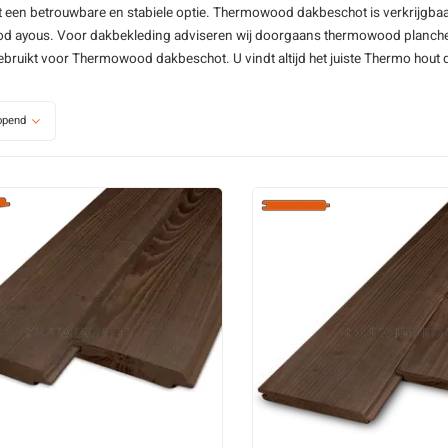
 een betrouwbare en stabiele optie. Thermowood dakbeschot is verkrijgbaa
od ayous
. Voor dakbekleding adviseren wij doorgaans
thermowood planche
ebruikt voor Thermowood dakbeschot. U vindt altijd het juiste Thermo ho
opend