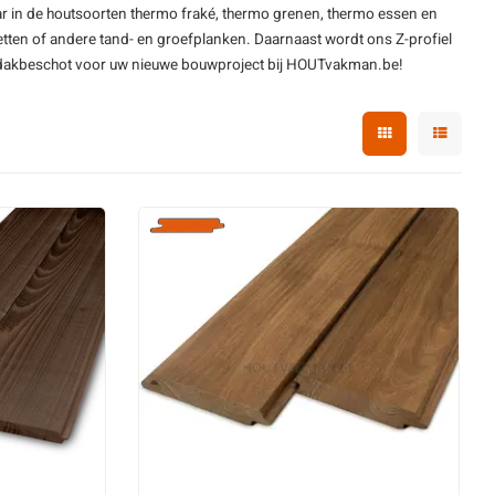
r in de houtsoorten thermo fraké, thermo grenen, thermo essen en
tten
of andere tand- en groefplanken. Daarnaast wordt ons Z-profiel
ut dakbeschot voor uw nieuwe bouwproject bij HOUTvakman.be!