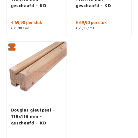
geschaafd - KD
geschaafd - KD
€ 69,90 per stuk
€ 69,90 per stuk
€ 23,30 / m1
€ 23,30 / m1
Douglas gleufpaal -
115x115 mm -
geschaafd - KD