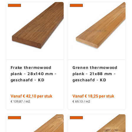
Frake thermowood
Grenen thermowood
plank - 28x140 mm -
plank - 21x88 mm -
geschaafd - KD
geschaafd - KD
Vanaf € 42,10 per stuk
Vanaf € 18,25 per stuk
€ 139,87 / m2
€ 69,13 / m2