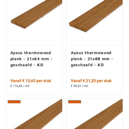
Ayous thermowood
Ayous thermowood
plank - 21x64 mm -
plank - 21x88 mm -
geschaafd - KD
geschaafd - KD
Vanaf € 15,65 per stuk
Vanaf € 21,20 per stuk
€ 116,44 / m2
€ 98,33 / m2