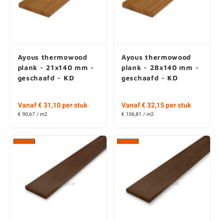
Ayous thermowood
Ayous thermowood
plank - 21x140 mm -
plank - 28x140 mm -
geschaafd - KD
geschaafd - KD
Vanaf € 31,10 per stuk
Vanaf € 32,15 per stuk
€ 90,67 / m2
€ 106,81 / m2