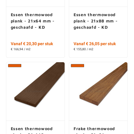
Essen thermowood
Essen thermowood
plank - 21x64 mm -
plank - 21x88 mm -
geschaafd - KD
geschaafd - KD
Vanaf € 20,30 per stuk
Vanaf € 26,05 per stuk
€ 166,94 / m2
€ 155,80 / m2
Essen thermowood
Frake thermowood