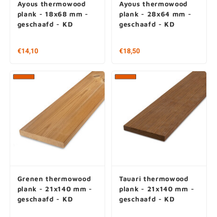
Ayous thermowood
Ayous thermowood
plank - 18x68 mm -
plank - 28x64 mm -
geschaafd - KD
geschaafd - KD
€14,10
€18,50
Grenen thermowood
Tauari thermowood
plank - 21x140 mm -
plank - 21x140 mm -
geschaafd - KD
geschaafd - KD