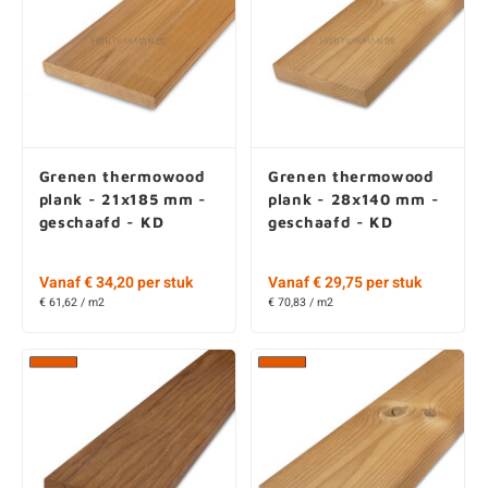
Grenen thermowood
Grenen thermowood
plank - 21x185 mm -
plank - 28x140 mm -
geschaafd - KD
geschaafd - KD
Vanaf € 34,20 per stuk
Vanaf € 29,75 per stuk
€ 61,62 / m2
€ 70,83 / m2