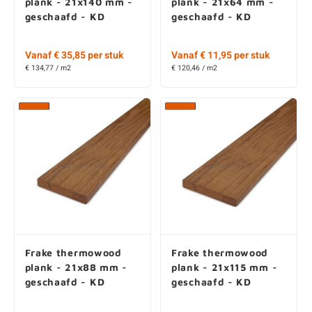
plank - 21x140 mm -
plank - 21x64 mm -
geschaafd - KD
geschaafd - KD
Vanaf € 35,85 per stuk
Vanaf € 11,95 per stuk
€ 134,77 / m2
€ 120,46 / m2
Frake thermowood
Frake thermowood
plank - 21x88 mm -
plank - 21x115 mm -
geschaafd - KD
geschaafd - KD