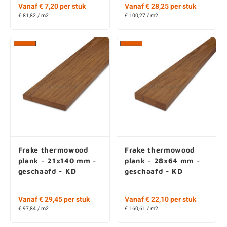
Vanaf € 7,20 per stuk
Vanaf € 28,25 per stuk
€ 81,82 / m2
€ 100,27 / m2
Frake thermowood
Frake thermowood
plank - 21x140 mm -
plank - 28x64 mm -
geschaafd - KD
geschaafd - KD
Vanaf € 29,45 per stuk
Vanaf € 22,10 per stuk
€ 97,84 / m2
€ 160,61 / m2