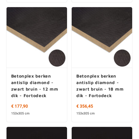
Betonplex berken
Betonplex berken
antislip diamond -
antislip diamond -
zwart bruin - 12 mm
zwart bruin - 18 mm
dik - Fortodeck
dik - Fortodeck
€ 177,90
€ 356,45
153x305 cm
153x305 cm