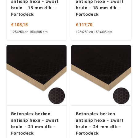
antislip hexa - zwart
antislip hexa - zwart
bruin - 15 mm dik -
bruin - 18 mm dik -
Fortodeck
Fortodeck
€ 103,15
€ 117,70
125x250 en 153x305 cm
125x250 en 153x305 cm
Betonplex berken
Betonplex berken
antislip hexa - zwart
antislip hexa - zwart
bruin - 21 mm dik -
bruin - 24 mm dik -
Fortodeck
Fortodeck