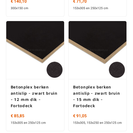
€ 140,10
€ 71,70
300x150 cm
153x305 en 250x125 cm
Betonplex berken
Betonplex berken
antislip - zwart bruin
antislip - zwart bruin
- 12 mm dik -
- 15 mm dik -
Fortodeck
Fortodeck
€ 85,85
€ 91,05
153x305 en 250x125 cm
153x305, 153x250 en 250x125 cm