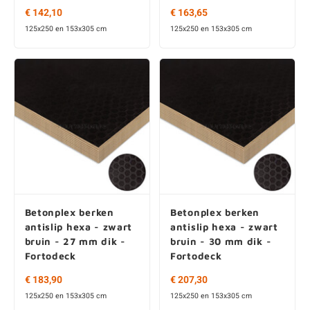
€ 142,10
€ 163,65
125x250 en 153x305 cm
125x250 en 153x305 cm
Betonplex berken
Betonplex berken
antislip hexa - zwart
antislip hexa - zwart
bruin - 27 mm dik -
bruin - 30 mm dik -
Fortodeck
Fortodeck
€ 183,90
€ 207,30
125x250 en 153x305 cm
125x250 en 153x305 cm