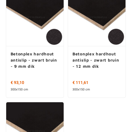
Betonplex hardhout
Betonplex hardhout
antislip - zwart bruin
antislip - zwart bruin
- 9 mm dik
- 12 mm dik
€ 93,10
€ 111,61
300x150 cm
300x150 cm