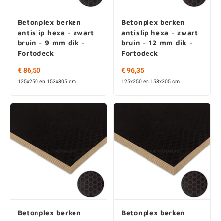
Betonplex berken
Betonplex berken
antislip hexa - zwart
antislip hexa - zwart
bruin - 9 mm dik -
bruin - 12 mm dik -
Fortodeck
Fortodeck
€ 86,50
€ 96,35
125x250 en 153x305 cm
125x250 en 153x305 cm
Betonplex berken
Betonplex berken