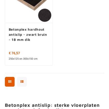
Betonplex hardhout
antislip - zwart bruin
- 18 mm dik
€ 76,57
250x125 en 300x150 cm
Betonplex antislip: sterke vloerplaten