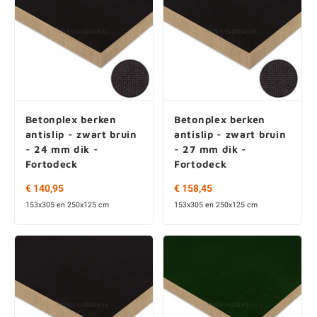
Betonplex berken
Betonplex berken
antislip - zwart bruin
antislip - zwart bruin
- 24 mm dik -
- 27 mm dik -
Fortodeck
Fortodeck
€ 140,95
€ 158,45
153x305 en 250x125 cm
153x305 en 250x125 cm