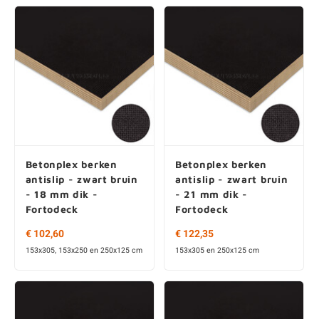
Betonplex berken
Betonplex berken
antislip - zwart bruin
antislip - zwart bruin
- 18 mm dik -
- 21 mm dik -
Fortodeck
Fortodeck
€ 102,60
€ 122,35
153x305, 153x250 en 250x125 cm
153x305 en 250x125 cm