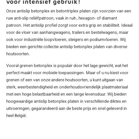
voor intensief gebruik!
Onze antislip betonplex en
betontriplex
platen zijn voorzien van een
ruw anti-slip reliëfpatroon, vaak in ruit-, hexagon- of diamant
patroon. Het antislip profiel zorgt voor extra grip en stabiliteit. Ideaal
voor de vloer van aanhangwagens, trailers en bestelwagens, maar
ook voor industriële loopvloeren, steigers en podiumvloeren. Wij
bieden een gerichte collectie antislip betonplex platen van diverse
houtsoorten.
Vooral grenen betonplex is populair door het lage gewicht, wat het
perfect maakt voor mobiele toepassingen. Maar of u nu kiest voor
grenen of een van onze andere houtsoorten, u kunt uitgaan van
sterk, weerbestendigheid en onderhoudsvriendelijk plaatmateriaal
met een hoge belastbaarheid en een lange levensduur. Wij bieden
hoogwaardige antislip betonplex platen in verschillende diktes en
uitvoeringen, gegarandeerd aan de beste prijs en snel geleverd in
heel België.