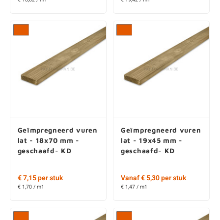
Geïmpregneerd vuren
Geïmpregneerd vuren
lat - 18x70 mm -
lat - 19x45 mm -
geschaafd- KD
geschaafd- KD
€ 7,15 per stuk
Vanaf € 5,30 per stuk
€ 1,70 / m1
€ 1,47 / m1