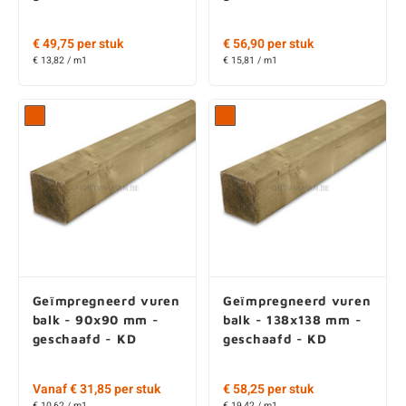
€ 49,75 per stuk
€ 56,90 per stuk
€ 13,82 / m1
€ 15,81 / m1
Geïmpregneerd vuren
Geïmpregneerd vuren
balk - 90x90 mm -
balk - 138x138 mm -
geschaafd - KD
geschaafd - KD
Vanaf € 31,85 per stuk
€ 58,25 per stuk
€ 10,62 / m1
€ 19,42 / m1