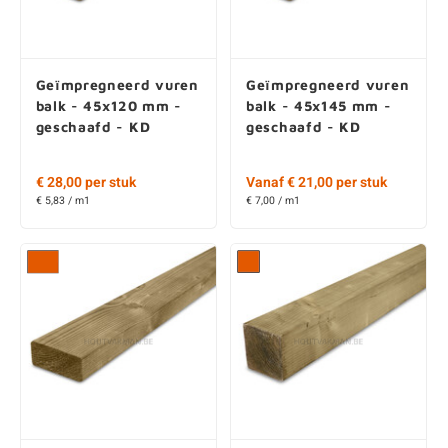
Geïmpregneerd vuren
Geïmpregneerd vuren
balk - 45x120 mm -
balk - 45x145 mm -
geschaafd - KD
geschaafd - KD
€ 28,00 per stuk
Vanaf € 21,00 per stuk
€ 5,83 / m1
€ 7,00 / m1
Geïmpregneerd vuren
Geïmpregneerd vuren
balk - 58x156 mm -
balk - 70x70 mm -