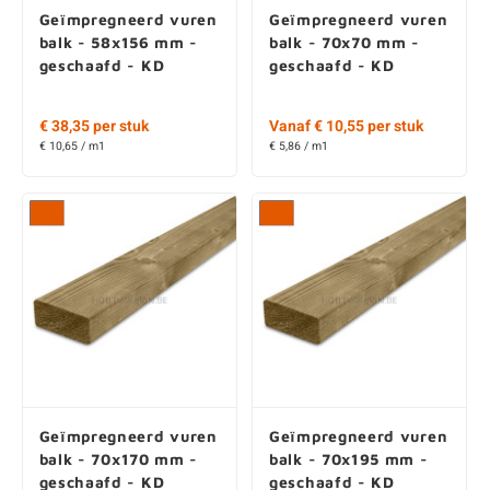
geschaafd - KD
geschaafd - KD
€ 38,35 per stuk
Vanaf € 10,55 per stuk
€ 10,65 / m1
€ 5,86 / m1
Geïmpregneerd vuren
Geïmpregneerd vuren
balk - 70x170 mm -
balk - 70x195 mm -
geschaafd - KD
geschaafd - KD