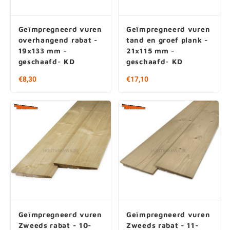
Geïmpregneerd vuren
Geïmpregneerd vuren
overhangend rabat -
tand en groef plank -
19x133 mm -
21x115 mm -
geschaafd- KD
geschaafd- KD
€8,30
€17,10
Geïmpregneerd vuren
Geïmpregneerd vuren
Zweeds rabat - 10-
Zweeds rabat - 11-