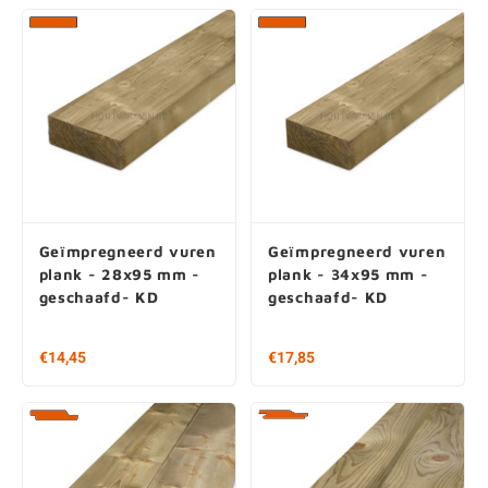
Geïmpregneerd vuren
Geïmpregneerd vuren
plank - 28x95 mm -
plank - 34x95 mm -
geschaafd- KD
geschaafd- KD
€14,45
€17,85