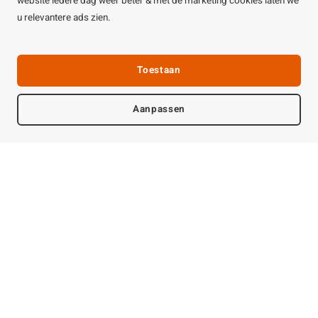
Wat zeggen onze klanten?
Volg ons
Contact
Extra informatie
Service
Informatie