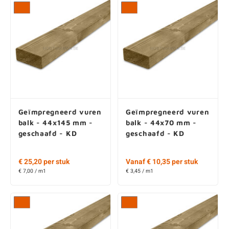
Geïmpregneerd vuren
Geïmpregneerd vuren
balk - 44x145 mm -
balk - 44x70 mm -
geschaafd - KD
geschaafd - KD
€ 25,20 per stuk
Vanaf € 10,35 per stuk
€ 7,00 / m1
€ 3,45 / m1