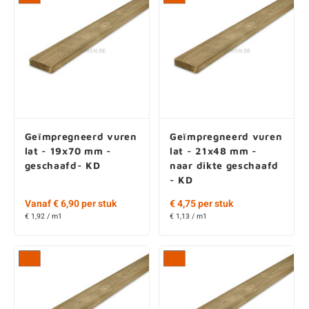
Geïmpregneerd vuren
Geïmpregneerd vuren
lat - 19x70 mm -
lat - 21x48 mm -
geschaafd- KD
naar dikte geschaafd
- KD
Vanaf € 6,90 per stuk
€ 4,75 per stuk
€ 1,92 / m1
€ 1,13 / m1