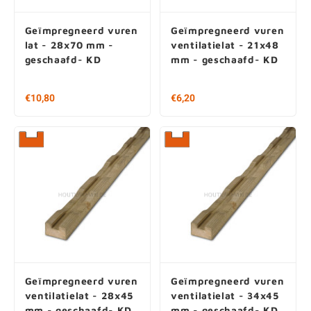
Geïmpregneerd vuren
Geïmpregneerd vuren
lat - 28x70 mm -
ventilatielat - 21x48
geschaafd- KD
mm - geschaafd- KD
€ 10,80 per stuk
€6,20
€ 2,57 / m1
Geïmpregneerd vuren
Geïmpregneerd vuren
ventilatielat - 28x45
ventilatielat - 34x45
mm - geschaafd- KD
mm - geschaafd- KD