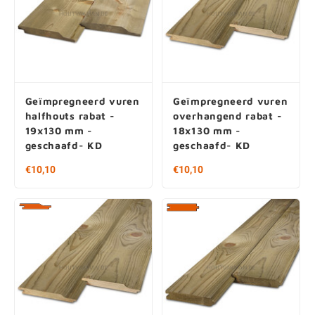
Geïmpregneerd vuren
Geïmpregneerd vuren
halfhouts rabat -
overhangend rabat -
19x130 mm -
18x130 mm -
geschaafd- KD
geschaafd- KD
€10,10
€10,10