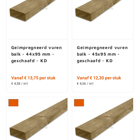
Geïmpregneerd vuren
Geïmpregneerd vuren
balk - 44x95 mm -
balk - 45x95 mm -
geschaafd - KD
geschaafd - KD
Vanaf € 13,75 per stuk
Vanaf € 12,30 per stuk
€ 4,58 / m1
€ 4,56 / m1