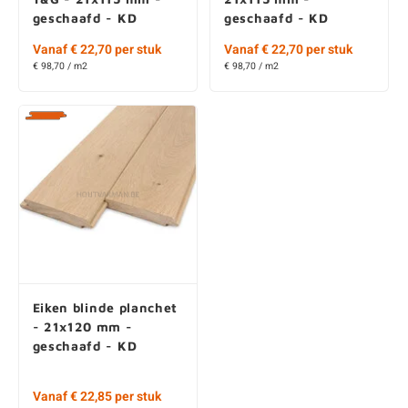
geschaafd - KD
geschaafd - KD
Vanaf € 22,70 per stuk
Vanaf € 22,70 per stuk
€ 98,70 / m2
€ 98,70 / m2
Eiken blinde planchet
- 21x120 mm -
geschaafd - KD
Vanaf € 22,85 per stuk