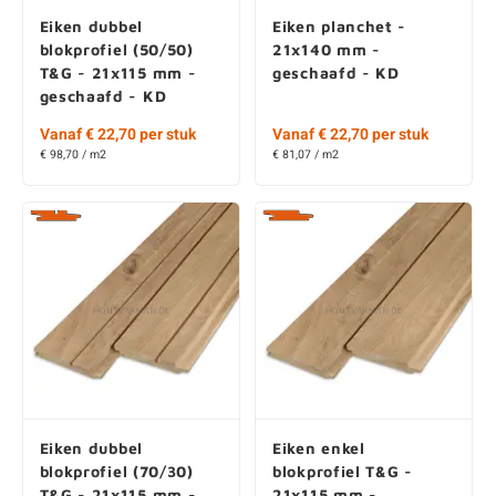
Eiken dubbel
Eiken planchet -
blokprofiel (50/50)
21x140 mm -
T&G - 21x115 mm -
geschaafd - KD
geschaafd - KD
Vanaf € 22,70 per stuk
Vanaf € 22,70 per stuk
€ 98,70 / m2
€ 81,07 / m2
Eiken dubbel
Eiken enkel
blokprofiel (70/30)
blokprofiel T&G -
T&G - 21x115 mm -
21x115 mm -