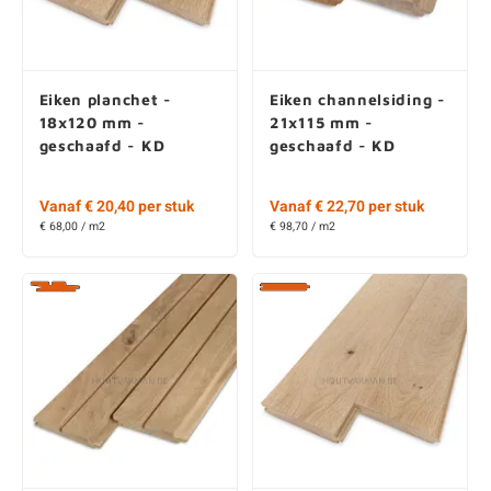
Eiken planchet -
Eiken channelsiding -
18x120 mm -
21x115 mm -
geschaafd - KD
geschaafd - KD
Vanaf € 20,40 per stuk
Vanaf € 22,70 per stuk
€ 68,00 / m2
€ 98,70 / m2