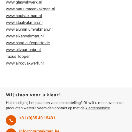
www.glasvakwerk.nl
www.natuursteenvakman.nl
www.houtvakman.nl
www.staalvakman.nl
www.aluminiumvakman.nl
www.eikenvakman.nl
www.handlaufexperte.de
www.uitvaartuniq.nl
Taxus Topper
www.aircovakwerk.nl
Wij staan voor u klaar!
Hulp nodig bij het plaatsen van een bestelling? Of wilt u meer over onze
producten weten? Neem dan contact op met de
klantenservice
.
+31 (0)85 401 5431
info@houtvakman.be