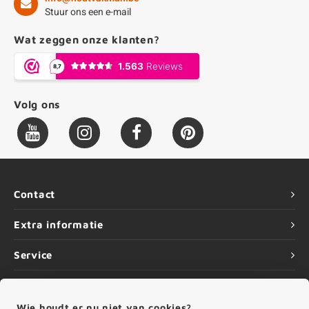
Stuur ons een e-mail
Wat zeggen onze klanten?
Volg ons
Contact
Extra informatie
Service
Informatie
Wie houdt er nu niet van cookies?