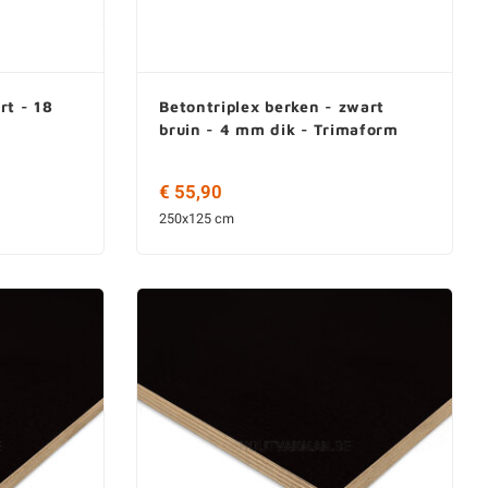
rt - 18
Betontriplex berken - zwart
bruin - 4 mm dik - Trimaform
€ 55,90
250x125 cm