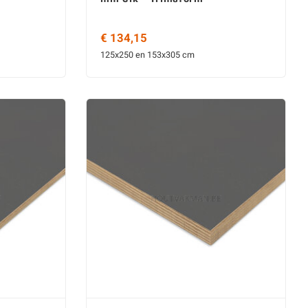
€ 134,15
125x250 en 153x305 cm