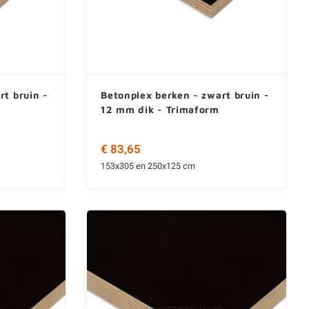
rt bruin -
Betonplex berken - zwart bruin -
12 mm dik - Trimaform
€ 83,65
153x305 en 250x125 cm