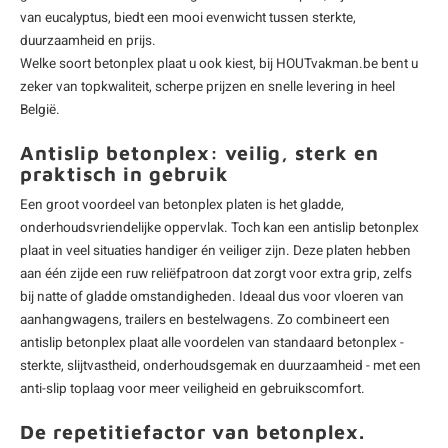
van eucalyptus, biedt een mooi evenwicht tussen sterkte,
duurzaamheid en prijs.
Welke soort betonplex plaat u ook kiest, bij HOUTvakman.be bent u
zeker van topkwaliteit, scherpe prijzen en snelle levering in heel
België.
Antislip betonplex: veilig, sterk en
praktisch in gebruik
Een groot voordeel van betonplex platen is het gladde,
onderhoudsvriendelijke oppervlak. Toch kan een antislip betonplex
plaat in veel situaties handiger én veiliger zijn. Deze platen hebben
aan één zijde een ruw reliëfpatroon dat zorgt voor extra grip, zelfs
bij natte of gladde omstandigheden. Ideaal dus voor vloeren van
aanhangwagens, trailers en bestelwagens. Zo combineert een
antislip betonplex plaat alle voordelen van standaard betonplex -
sterkte, slijtvastheid, onderhoudsgemak en duurzaamheid - met een
anti-slip toplaag voor meer veiligheid en gebruikscomfort.
De repetitiefactor van betonplex.