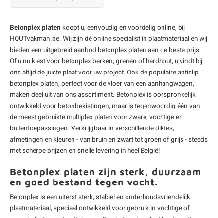
Betonplex platen
koopt u, eenvoudig en voordelig online, bij
HOUTvakman.be. Wij zijn dé online specialist in
plaatmateriaal
en wij
bieden een uitgebreid aanbod betonplex platen aan de beste prijs.
Of u nu kiest voor
betonplex berken
, grenen of hardhout, u vindt bij
ons altijd de juiste plaat voor uw project. Ook de populaire
antislip
betonplex
platen, perfect voor de vloer van een aanhangwagen,
maken deel uit van ons assortiment. Betonplex is oorspronkelijk
ontwikkeld voor betonbekistingen, maar is tegenwoordig één van
de meest gebruikte
multiplex platen
voor zware, vochtige en
buitentoepassingen. Verkrijgbaar in verschillende diktes,
afmetingen en kleuren - van bruin en zwart tot groen of grijs - steeds
met scherpe prijzen en snelle levering in heel België!
Betonplex platen zijn sterk, duurzaam
en goed bestand tegen vocht.
Betonplex is een uiterst sterk, stabiel en onderhoudsvriendelijk
plaatmateriaal, speciaal ontwikkeld voor gebruik in vochtige of