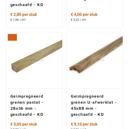
geschaafd - KD
€ 2,80 per stuk
€ 4,00 per stuk
€ 1,56 / m1
€ 2,22 / m1
Geïmpregneerd
Geïmpregneerd
grenen panlat -
grenen U-afwerklat -
28x36 mm -
45x88 mm -
geschaafd - KD
geschaafd - KD
€ 3,65 per stuk
€ 9,10 per stuk