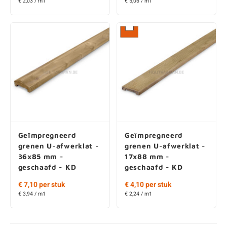
€ 2,03 / m1
€ 5,06 / m1
Geïmpregneerd
Geïmpregneerd
grenen U-afwerklat -
grenen U-afwerklat -
36x85 mm -
17x88 mm -
geschaafd - KD
geschaafd - KD
€ 7,10 per stuk
€ 4,10 per stuk
€ 3,94 / m1
€ 2,24 / m1