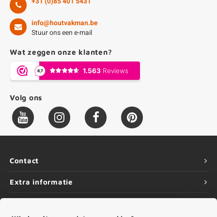
+31 (0)85 401 5431
info@houtvakman.be
Stuur ons een e-mail
Wat zeggen onze klanten?
Volg ons
Contact
Extra informatie
Service