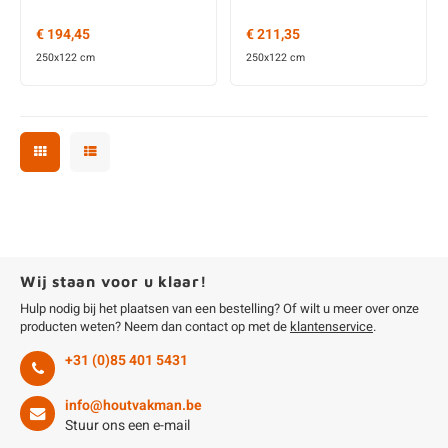
€ 194,45
€ 211,35
250x122 cm
250x122 cm
Wij staan voor u klaar!
Hulp nodig bij het plaatsen van een bestelling? Of wilt u meer over onze
producten weten? Neem dan contact op met de
klantenservice
.
+31 (0)85 401 5431
info@houtvakman.be
Stuur ons een e-mail