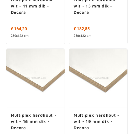
wit - 11 mm dik -
wit - 13 mm dik -
Decora
Decora
€ 164,20
€ 182,85
250x122 cm
250x122 cm
Multiplex hardhout -
Multiplex hardhout -
wit - 16 mm dik -
wit - 19 mm dik -
Decora
Decora