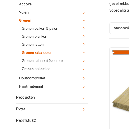
gevelbekle
Accoya
voordelig g
Vuren
Grenen
Standaard
Grenen balken & palen
Grenen planken
Grenen latten
Grenen rabatdelen
Grenen tuinhout (kleuren)
Grenen collecties
Houtcomposiet
Plaatmateriaal
Producten
Extra
Proefstuk2