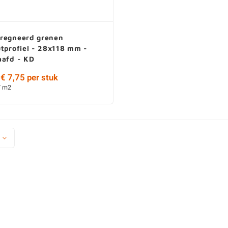
regneerd grenen
tprofiel - 28x118 mm -
aafd - KD
€ 7,75 per stuk
/ m2