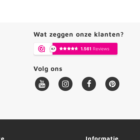
Wat zeggen onze klanten?
Volg ons
ce
Informatie