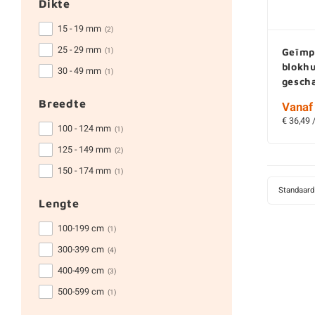
Dikte
15 - 19 mm
(2)
25 - 29 mm
(1)
Geïmp
blokhu
30 - 49 mm
(1)
gesch
Breedte
Vanaf 
€ 36,49 
100 - 124 mm
(1)
125 - 149 mm
(2)
150 - 174 mm
(1)
Standaard
Lengte
100-199 cm
(1)
300-399 cm
(4)
400-499 cm
(3)
500-599 cm
(1)