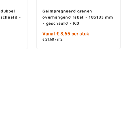
 dubbel
Geïmpregneerd grenen
eschaafd -
overhangend rabat - 18x133 mm
- geschaafd - KD
Vanaf € 8,65 per stuk
€ 21,68 / m2