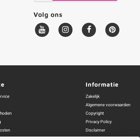
Volg ons
ce
Informatie
rvice
Zakelijk
Algemene voorwaarden
thoden
Copyright
g
Privacy Policy
osten
Disclaimer
ren
Tuinhout