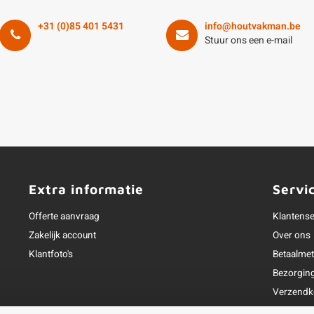
+31 (0)85 401 5431
info@houtvakman.be
Stuur ons een e-mail
Extra informatie
Servi
Offerte aanvraag
Klantense
Zakelijk account
Over ons
Klantfoto's
Betaalme
Bezorgin
Verzendk
Retourne