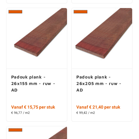
Padouk plank -
Padouk plank -
26x155 mm - ruw -
26x205 mm - ruw -
AD
AD
Vanaf € 15,75 per stuk
Vanaf € 21,40 per stuk
€ 96,77 / m2
€ 99,42 / m2