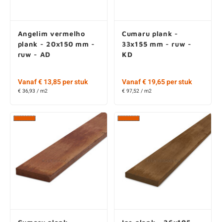
Angelim vermelho
Cumaru plank -
plank - 20x150 mm -
33x155 mm - ruw -
ruw - AD
KD
Vanaf € 13,85 per stuk
Vanaf € 19,65 per stuk
€ 36,93 / m2
€ 97,52 / m2