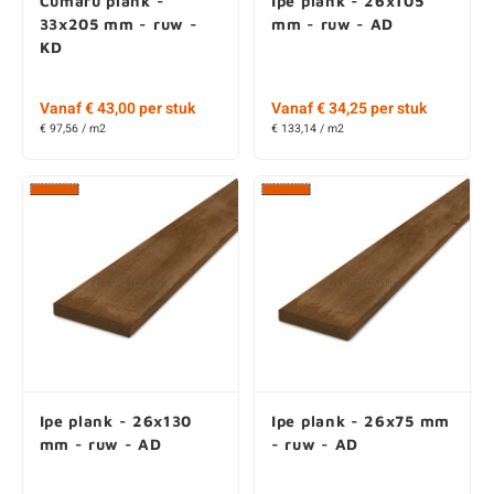
Cumaru plank -
Ipe plank - 26x105
33x205 mm - ruw -
mm - ruw - AD
KD
Vanaf € 43,00 per stuk
Vanaf € 34,25 per stuk
€ 97,56 / m2
€ 133,14 / m2
Ipe plank - 26x130
Ipe plank - 26x75 mm
mm - ruw - AD
- ruw - AD