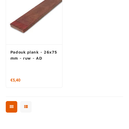
Padouk plank - 26x75
mm - ruw - AD
€5,40