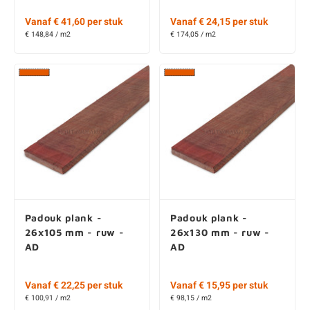
Vanaf € 41,60 per stuk
Vanaf € 24,15 per stuk
€ 148,84 / m2
€ 174,05 / m2
Padouk plank -
Padouk plank -
26x105 mm - ruw -
26x130 mm - ruw -
AD
AD
Vanaf € 22,25 per stuk
Vanaf € 15,95 per stuk
€ 100,91 / m2
€ 98,15 / m2