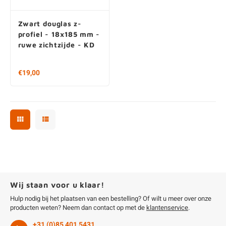
Zwart douglas z-
profiel - 18x185 mm -
ruwe zichtzijde - KD
€19,00
Wij staan voor u klaar!
Hulp nodig bij het plaatsen van een bestelling? Of wilt u meer over onze
producten weten? Neem dan contact op met de
klantenservice
.
+31 (0)85 401 5431