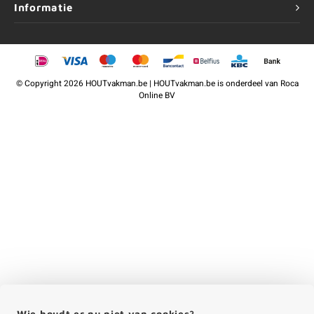
Informatie
©
Copyright
2026 HOUTvakman.be | HOUTvakman.be is onderdeel van
Roca
Online BV
Wie houdt er nu niet van cookies?