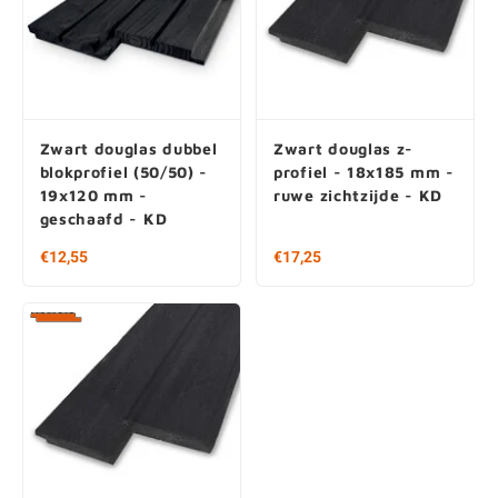
Zwart douglas dubbel
Zwart douglas z-
blokprofiel (50/50) -
profiel - 18x185 mm -
19x120 mm -
ruwe zichtzijde - KD
geschaafd - KD
€12,55
€17,25