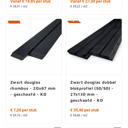
Vanaf € 18,85 per stuk
Vanaf € 27,30 per stuk
€ 34,91 / m2
€ 39,22 / m2
Zwart douglas
Zwart douglas dubbel
rhombus - 20x67 mm
blokprofiel (50/50) -
- geschaafd - KD
27x130 mm -
geschaafd - KD
€ 7,20 per stuk
€ 35,40 per stuk
€ 59,70 / m2
€ 54,46 / m2