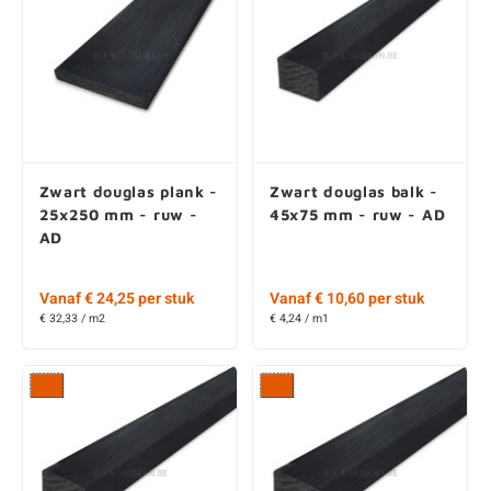
Zwart douglas plank -
Zwart douglas balk -
25x250 mm - ruw -
45x75 mm - ruw - AD
AD
Vanaf € 24,25 per stuk
Vanaf € 10,60 per stuk
€ 32,33 / m2
€ 4,24 / m1