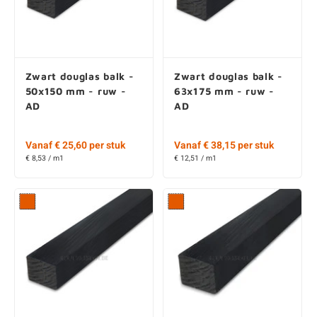
Zwart douglas balk -
Zwart douglas balk -
50x150 mm - ruw -
63x175 mm - ruw -
AD
AD
Vanaf € 25,60 per stuk
Vanaf € 38,15 per stuk
€ 8,53 / m1
€ 12,51 / m1