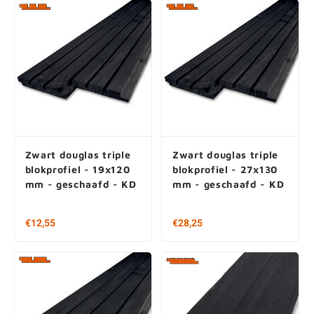
Zwart douglas triple
Zwart douglas triple
blokprofiel - 19x120
blokprofiel - 27x130
mm - geschaafd - KD
mm - geschaafd - KD
€12,55
€28,25