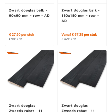
Zwart douglas balk -
Zwart douglas balk -
90x90 mm - ruw - AD
150x150 mm - ruw -
AD
€ 27,90 per stuk
Vanaf € 67,25 per stuk
€ 9,30 / m1
€ 26,90 / m1
Zwart douglas
Zwart douglas
Zweeds rabat - 11-
Zweeds rabat - 11-