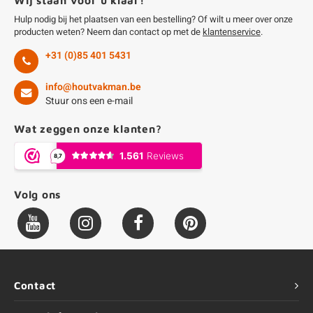
Wij staan voor u klaar!
Hulp nodig bij het plaatsen van een bestelling? Of wilt u meer over onze
producten weten? Neem dan contact op met de
klantenservice
.
+31 (0)85 401 5431
info@houtvakman.be
Stuur ons een e-mail
Wat zeggen onze klanten?
Volg ons
Contact