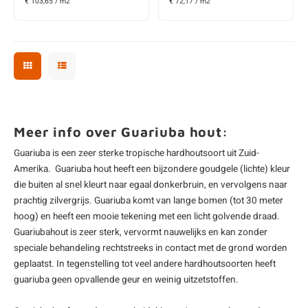
€ 103,65 / m2
€ 72,17 / m2
Meer info over Guariuba hout:
Guariuba is een zeer sterke tropische
hardhoutsoort
uit Zuid-
Amerika. Guariuba hout heeft een bijzondere goudgele (lichte) kleur
die buiten al snel kleurt naar egaal donkerbruin, en vervolgens naar
prachtig zilvergrijs. Guariuba komt van lange bomen (tot 30 meter
hoog) en heeft een mooie tekening met een licht golvende draad.
Guariubahout is zeer sterk, vervormt nauwelijks en kan zonder
speciale behandeling rechtstreeks in contact met de grond worden
geplaatst. In tegenstelling tot veel andere hardhoutsoorten heeft
guariuba geen opvallende geur en weinig uitzetstoffen.