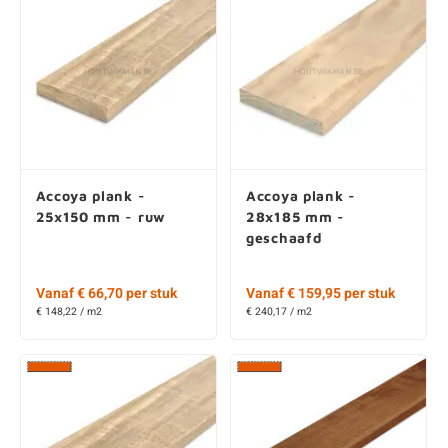
Accoya plank -
Accoya plank -
25x150 mm - ruw
28x185 mm -
geschaafd
Vanaf € 66,70 per stuk
Vanaf € 159,95 per stuk
€ 148,22 / m2
€ 240,17 / m2