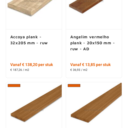
Accoya plank -
Angelim vermelho
32x205 mm - ruw
plank - 20x150 mm -
ruw - AD
Vanaf € 138,20 per stuk
Vanaf € 13,85 per stuk
€ 187,26 / m2
€ 36,93 / m2