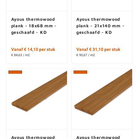
Ayous thermowood
Ayous thermowood
plank - 18x68 mm -
plank - 21x140 mm -
geschaafd - KD
geschaafd - KD
Vanaf € 14,10 per stuk
Vanaf € 31,10 per stuk
€ 84,63 / m2
€ 90,67 / m2
Ayous thermowood
Ayous thermowood