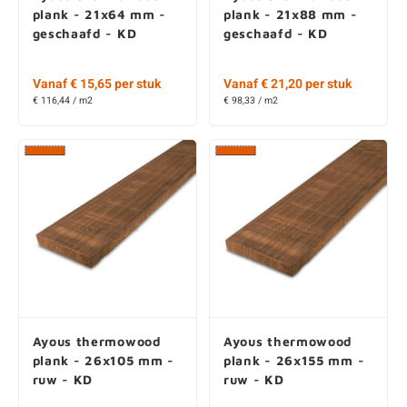
plank - 21x64 mm -
plank - 21x88 mm -
geschaafd - KD
geschaafd - KD
Vanaf € 15,65 per stuk
Vanaf € 21,20 per stuk
€ 116,44 / m2
€ 98,33 / m2
Ayous thermowood
Ayous thermowood
plank - 26x105 mm -
plank - 26x155 mm -
ruw - KD
ruw - KD