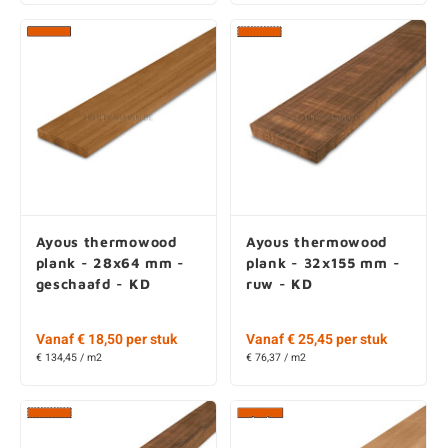
Ayous thermowood
Ayous thermowood
plank - 28x64 mm -
plank - 32x155 mm -
geschaafd - KD
ruw - KD
Vanaf € 18,50 per stuk
Vanaf € 25,45 per stuk
€ 134,45 / m2
€ 76,37 / m2