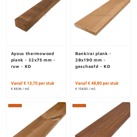
Ayous thermowood
Bankirai plank -
plank - 32x75 mm -
28x190 mm -
ruw - KD
geschaafd - KD
Vanaf € 13,70 per stuk
Vanaf € 48,80 per stuk
€ 84,96 / m2
€ 104,83 / m2