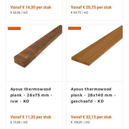
Vanaf € 16,30 per stuk
Vanaf € 20,75 per stuk
€ 63,36 / m2
€ 63,75 / m2
Ayous thermowood
Ayous thermowood
plank - 26x75 mm -
plank - 28x140 mm -
ruw - KD
geschaafd - KD
Vanaf € 11,35 per stuk
Vanaf € 32,15 per stuk
€ 72,06 / m2
€ 106,81 / m2