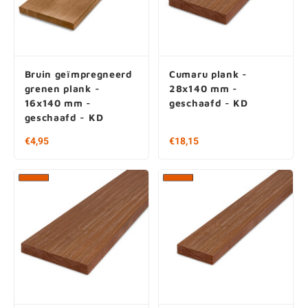
Bruin geïmpregneerd
Cumaru plank -
grenen plank -
28x140 mm -
16x140 mm -
geschaafd - KD
geschaafd - KD
€4,95
€18,15