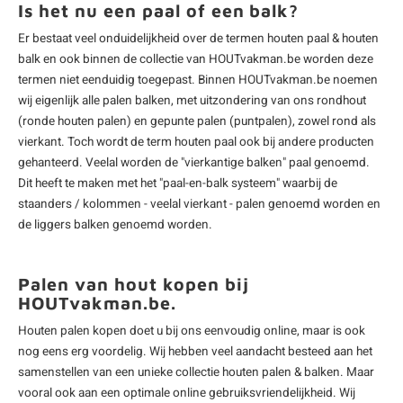
Is het nu een paal of een balk?
Er bestaat veel onduidelijkheid over de termen houten paal & houten
balk en ook binnen de collectie van HOUTvakman.be worden deze
termen niet eenduidig toegepast. Binnen HOUTvakman.be noemen
wij eigenlijk alle palen balken, met uitzondering van ons rondhout
(ronde houten palen) en gepunte palen (puntpalen), zowel rond als
vierkant. Toch wordt de term houten paal ook bij andere producten
gehanteerd. Veelal worden de "vierkantige balken" paal genoemd.
Dit heeft te maken met het "paal-en-balk systeem" waarbij de
staanders / kolommen - veelal vierkant - palen genoemd worden en
de liggers balken genoemd worden.
Palen van hout kopen bij
HOUTvakman.be.
Houten palen kopen doet u bij ons eenvoudig online, maar is ook
nog eens erg voordelig. Wij hebben veel aandacht besteed aan het
samenstellen van een unieke collectie houten palen & balken. Maar
vooral ook aan een optimale online gebruiksvriendelijkheid. Wij