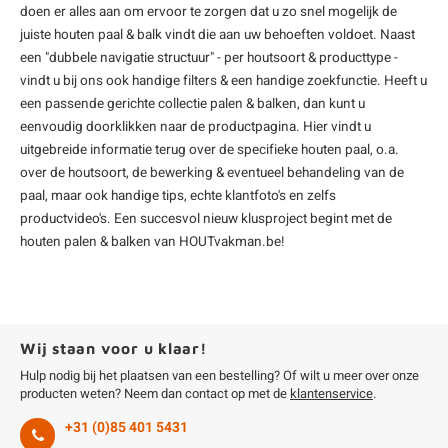
doen er alles aan om ervoor te zorgen dat u zo snel mogelijk de
juiste houten paal & balk vindt die aan uw behoeften voldoet. Naast
een "dubbele navigatie structuur" - per houtsoort & producttype -
vindt u bij ons ook handige filters & een handige zoekfunctie. Heeft u
een passende gerichte collectie palen & balken, dan kunt u
eenvoudig doorklikken naar de productpagina. Hier vindt u
uitgebreide informatie terug over de specifieke houten paal, o.a.
over de houtsoort, de bewerking & eventueel behandeling van de
paal, maar ook handige tips, echte klantfoto's en zelfs
productvideo's. Een succesvol nieuw klusproject begint met de
houten palen & balken van HOUTvakman.be!
Wij staan voor u klaar!
Hulp nodig bij het plaatsen van een bestelling? Of wilt u meer over onze
producten weten? Neem dan contact op met de
klantenservice
.
+31 (0)85 401 5431