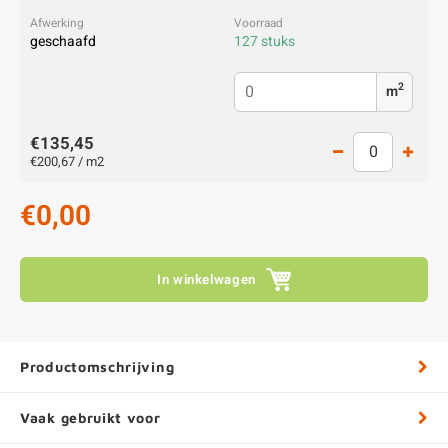
geschaafd
127 stuks
2
m
€135,45
€200,67 / m2
€0,00
In winkelwagen
Productomschrijving
Vaak gebruikt voor