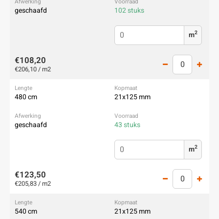
geschaafd
102 stuks
2
m
€108,20
€206,10 / m2
480 cm
21x125 mm
geschaafd
43 stuks
2
m
€123,50
€205,83 / m2
540 cm
21x125 mm